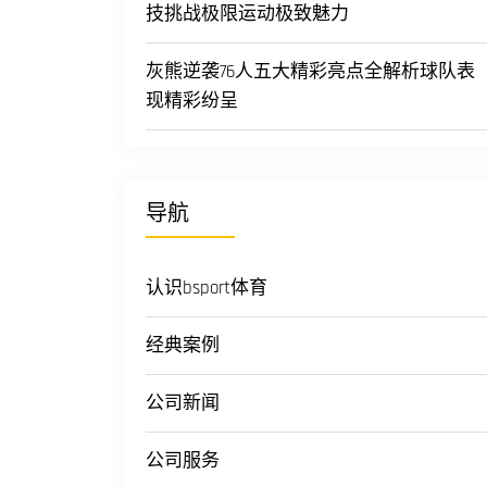
技挑战极限运动极致魅力
灰熊逆袭76人五大精彩亮点全解析球队表
现精彩纷呈
导航
认识bsport体育
经典案例
公司新闻
公司服务