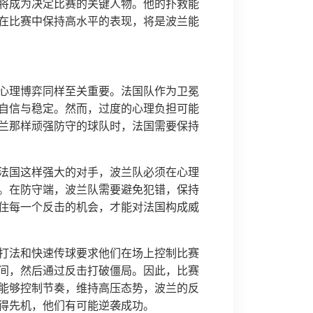
将成为决定比赛的关键人物。他的扑救能
在比赛中保持高水平的表现，将是波兰能
心理博弈同样至关重要。法国队作为卫冕
自信与稳定。然而，过度的心理负担可能
兰那样顽强防守的球队时，法国需要保持
法国这样强大的对手，波兰队必须在心理
。在防守端，波兰队需要避免犯错，保持
住每一个反击的机会，才能对法国构成威
打法和快速传球要求他们在场上控制比赛
间，然后通过反击打破僵局。因此，比赛
能够控制节奏，维持高压态势，波兰的反
得先机，他们有可能逆袭成功。