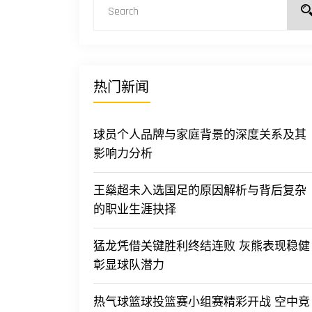
热门新闻
球员个人品牌与家庭背景的深度关系及其
影响力分析
王燊超未入选国足的原因解析与背后复杂
的职业生涯抉择
猛龙凭借关键胜利终结连败 灰熊表现稳健
彰显球队潜力
热气球篮球投篮赛小组赛精彩开战 空中竞