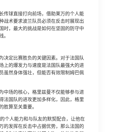
长传球直接打向前场，借助莱万的个人能
种战术要求波兰队员必须在反击时展现出
国时，最大的挑战是如何在坚固的防守中
线。
为决定比赛胜负的关键因素。对于法国队
场上的爆发力与速度是法国队最强大的进
员虽然身体强壮，但能否有效限制姆巴佩
为中场的核心，格里兹曼不仅能够参与进
得法国队的进攻更加多样化，因此，格里
的胜算至关重要。
他的个人能力和与队友的默契配合，让他在
万的发挥在反击中占据优势，那么法国的