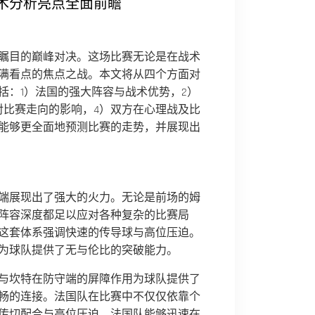
战术分析亮点全面前瞻
受瞩目的巅峰对决。这场比赛无论是在战术
满看点的焦点之战。本文将从四个方面对
括：1）法国的强大阵容与战术优势，2）
对比赛走向的影响，4）双方在心理战及比
能够更全面地预测比赛的走势，并展现出
端展现出了强大的火力。无论是前场的姆
阵容深度都足以应对各种复杂的比赛局
这套体系强调快速的传导球与高位压迫。
为球队提供了无与伦比的突破能力。
与坎特在防守端的屏障作用为球队提供了
畅的连接。法国队在比赛中不仅仅依靠个
传切配合与高位压迫，法国队能够迅速在