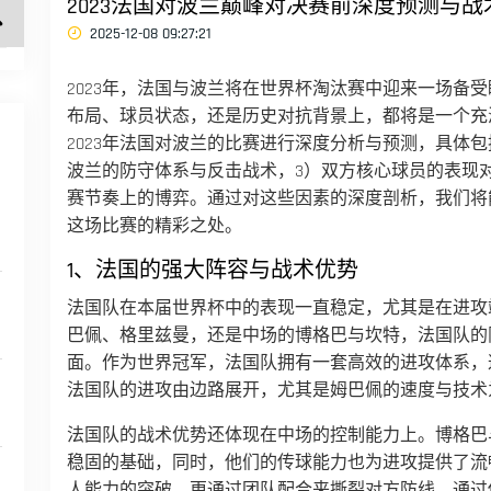
2023法国对波兰巅峰对决赛前深度预测与
2025-12-08 09:27:21
2023年，法国与波兰将在世界杯淘汰赛中迎来一场备
布局、球员状态，还是历史对抗背景上，都将是一个充
2023年法国对波兰的比赛进行深度分析与预测，具体包
波兰的防守体系与反击战术，3）双方核心球员的表现
赛节奏上的博弈。通过对这些因素的深度剖析，我们将
这场比赛的精彩之处。
1、法国的强大阵容与战术优势
法国队在本届世界杯中的表现一直稳定，尤其是在进攻
巴佩、格里兹曼，还是中场的博格巴与坎特，法国队的
面。作为世界冠军，法国队拥有一套高效的进攻体系，
法国队的进攻由边路展开，尤其是姆巴佩的速度与技术
法国队的战术优势还体现在中场的控制能力上。博格巴
稳固的基础，同时，他们的传球能力也为进攻提供了流
人能力的突破，更通过团队配合来撕裂对方防线。通过