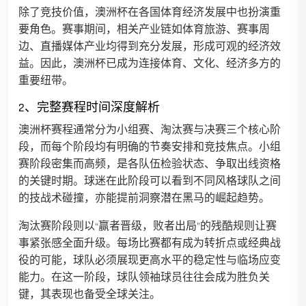
除了竞技价值，澳洲杯在各国体育经济发展中也扮演重
要角色。赛事期间，相关产业链如体育旅游、赛事周
边、直播媒体产业均得到充分发展，形成可观的经济效
益。因此，澳洲杯已成为连接体育、文化、经济多方的
重要纽带。
2、完整赛程时间深度解析
澳洲杯赛程通常分为小组赛、淘汰赛与决赛三个核心阶
段，而每个阶段均有明确的节奏安排和竞技焦点。小组
赛阶段密集而高频，是各队伍检验状态、争取出线资格
的关键时期。球迷在此阶段可以看到不同风格球队之间
的技战术碰撞，亦能提前洞察潜在黑马的崛起趋势。
淘汰赛阶段则以“赢者晋级，败者出局”的残酷规则让赛
事紧张感全面升级。每场比赛都有成为转折点或经典战
役的可能，球队必须展现更高水平的稳定性与临场应变
能力。在这一阶段，球队领袖球员往往会成为胜负关
键，其表现也备受全球关注。