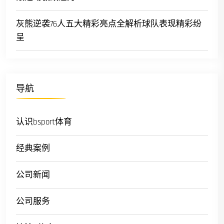
灰熊逆袭76人五大精彩亮点全解析球队表现精彩纷
呈
导航
认识bsport体育
经典案例
公司新闻
公司服务