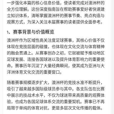
一步强化本篇的核心信息价值，使读者完成对澳洲杯的
全方位理解。这份深度指南旨在帮助赛事爱好者快速建
立知识体系，清晰掌握澳洲杯的赛事节奏、亮点构造与
观赛方式，为深入关注本届赛事的读者提供全面参考。
1、赛事背景与价值概览
澳洲杯作为区域性高关注度足球赛事，其核心价值不仅
体现在竞技层面的碰撞，也体现在文化交流与体育精神
的融会贯通上。从赛事创办之初，它就被赋予推动地区
足球发展、连接各国球迷以及提升体育影响力的重要使
命。赛事历年沉淀了大量经典瞬间，使其成为亚洲与大
洋洲体育文化交流的重要窗口。
随着赛事规模逐步扩大，澳洲杯的竞技水准不断提升，
吸引了越来越多国际级球员参与其中。各支队伍在比赛
中展示的技战术水平，不仅为球迷带来高质量的观赛体
验，也成为各国足球体系交流的重要契机。赛事已不再
局限于单纯的体育对抗，更是多层次文化传播的载体。