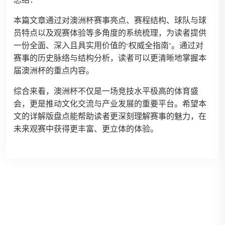
总结：
本篇文章通过对澳洲杯赛事亮点、赛程结构、球队与球
员特点以及观赛体验等多角度的系统梳理，为读者提供
一份全面、深入且具实用价值的“权威全指南”。通过对
赛事的历史脉络与结构分析，读者可以更清晰地掌握本
届澳洲杯的重点内容。
综合来看，澳洲杯不仅是一场竞技水平极高的体育盛
会，更是推动文化交流与产业发展的重要平台。希望本
文的详解版盘点能帮助读者更深刻理解赛事的魅力，在
未来观赛中获得更丰富、更立体的体验。