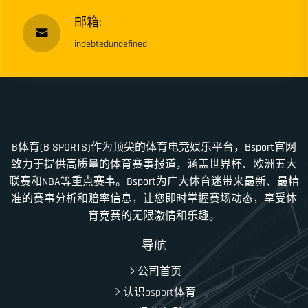
邮箱:
indebtedundefined
B体育(B SPORTS)作为顶尖的体育电竞娱乐平台，Bsport官网
致力于提供高质量的体育赛事报道，涵盖世界杯、欧洲五大
联赛和NBA等重点赛事。Bsport为广大体育迷带来最新、最精
准的赛事分析和赔率信息，让您即时掌握赛场动态，享受体
育竞赛的无限激情和乐趣。
导航
公司首页
认识bsport体育