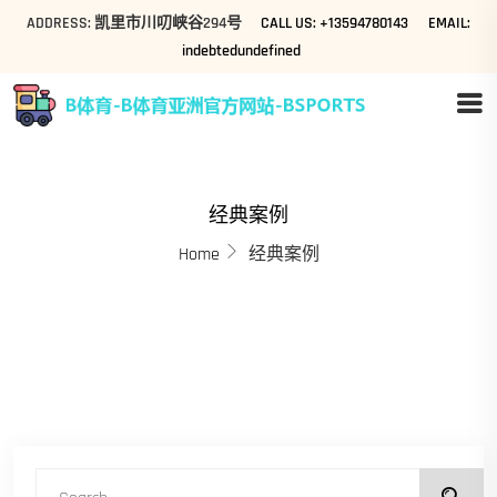
ADDRESS: 凯里市川叨峡谷294号
CALL US: +13594780143
EMAIL:
indebtedundefined
经典案例
Home
经典案例