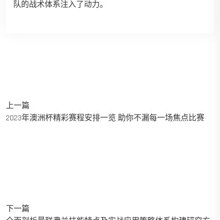
队的战术体系注入了动力。
上一篇
2023年澳洲杯精彩赛程安排一览 助你不漏每一场焦点比赛
下一篇