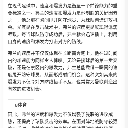
在现代足球中，速度和爆发力是衡量一个前锋能力的重
要标准之一。弗兰的速度和爆发力是他制胜的关键因素
之一，他总能在瞬间甩开防守球员，为球队创造进攻机
会。尤其是在反击战术中，弗兰的速度更是展现得淋漓
尽致。每当球队防守成功后，弗兰就会迅速插上，利用
自身的速度和爆发力打击对方的防线。
弗兰的速度并不仅仅体现在长距离奔跑上，他在短时间
内的加速能力同样令人惊叹。无论是接球后的第一步突
破，还是在禁区内的爆发力，弗兰总能凭借一瞬间的速
度甩开防守球员，从而形成射门机会。这种突如其来的
爆发力不仅令对方防线措手不及，也常常为曼联创造出
有效的进攻机会。
B体育
因此，弗兰的速度和爆发力不仅增强了曼联的进攻威
胁，还提高了球队反击的效率。在面对阵地战防守较强