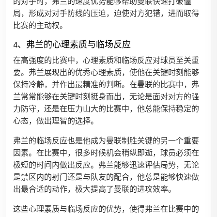
的对手时，弗兰的速度优势能够帮助曼联快速打破僵
局，形成对对手防线的压迫，迫使对方犯错，进而取得
比赛的主动权。
4、弗兰的心理素质与临场反应
在高强度的比赛中，心理素质和临场反应对球员至关重
要。弗兰展现出的优秀心理素质，使他在关键时刻能够
保持冷静，并作出最精准的判断。在曼联的比赛中，弗
兰常常能够在关键时刻挺身而出，无论是面对对方的强
力防守，还是在压力山大的比赛中，他总能保持稳定的
心态，做出理智的选择。
弗兰的临场反应也是他成为曼联制胜关键的另一个重要
因素。在比赛中，很多时候机会稍纵即逝，球员必须在
极短的时间内做出反应。弗兰能够迅速评估局势，无论
是禁区内的射门还是与队友的配合，他总是能够快速做
出最合适的动作，极大提高了曼联的进攻效率。
这些心理素质与临场反应的优势，使得弗兰在比赛中的