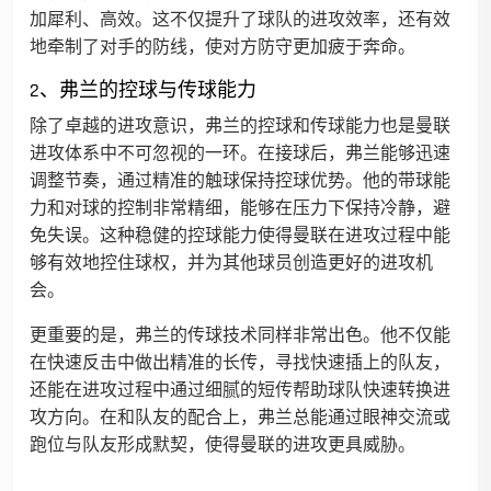
加犀利、高效。这不仅提升了球队的进攻效率，还有效
地牵制了对手的防线，使对方防守更加疲于奔命。
2、弗兰的控球与传球能力
除了卓越的进攻意识，弗兰的控球和传球能力也是曼联
进攻体系中不可忽视的一环。在接球后，弗兰能够迅速
调整节奏，通过精准的触球保持控球优势。他的带球能
力和对球的控制非常精细，能够在压力下保持冷静，避
免失误。这种稳健的控球能力使得曼联在进攻过程中能
够有效地控住球权，并为其他球员创造更好的进攻机
会。
更重要的是，弗兰的传球技术同样非常出色。他不仅能
在快速反击中做出精准的长传，寻找快速插上的队友，
还能在进攻过程中通过细腻的短传帮助球队快速转换进
攻方向。在和队友的配合上，弗兰总能通过眼神交流或
跑位与队友形成默契，使得曼联的进攻更具威胁。