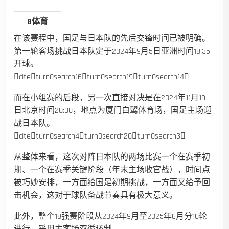
B体育
在该赛程中，国足与日本队的先后交锋时间已被明确。
第一轮客场挑战日本队定于2024年9月5日亚洲时间18:35
开球。
citeturn0search16turn0search19turn0search14
而在小组赛的后段，另一次直接对决是在2024年11月19
日北京时间20:00，地点为厦门白鹭体育场，国足主场迎
战日本队。
citeturn0search4turn0search20turn0search3
从整体来看，这次对阵日本队的两场比赛一个在赛季初
期、一个在赛季关键阶段（年末主场收官战），时间点
被巧妙安排，一方面给国足初期挑战，一方面又给予回
击机会，这对于球队备战节奏具有极大意义。
此外，整个18强赛阶段从2024年9月至2025年6月分10轮