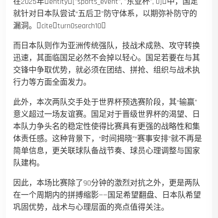
在2025年entity["sports_event", "东亚杯", 0]中，国足
就针对日本队尝试“五后卫”防守体系，以期弥补防守的
漏洞。citeturn0search10
而日本队则作为亚洲传统强队，技战术成熟、攻守转换
迅速，其面临国足必然不会掉以轻心。国足若要在与其
交锋中争取优势，就必须在团结、拼抢、组织与战术执
行力等方面全面发力。
此外，本次两队交手处于世界杯预选赛阶段，其“输赢”
意义超过一场友谊赛。国足对于晋级世界杯的渴望、日
本队力争头名的稳定性使得比赛具有更强的战略性和集
体责任感。这种背景下，“时间揭晓”“赛事安排”就不再是
简单信息，更关联球队备战节奏、球员心理调整与国家
队建构。
因此，本场比赛除了90分钟的激烈对抗之外，更是两队
在一个周期内的拼搏缩影——国足希望翻盘、日本队希望
巩固优势，战术与心理层面的亮点值得关注。