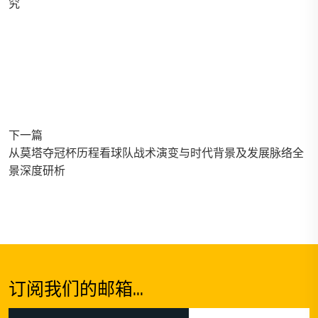
究
下一篇
从莫塔夺冠杯历程看球队战术演变与时代背景及发展脉络全
景深度研析
订阅我们的邮箱...