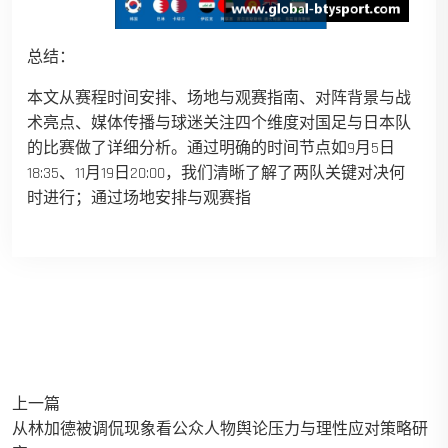
总结：
本文从赛程时间安排、场地与观赛指南、对阵背景与战
术亮点、媒体传播与球迷关注四个维度对国足与日本队
的比赛做了详细分析。通过明确的时间节点如9月5日
18:35、11月19日20:00，我们清晰了解了两队关键对决何
时进行；通过场地安排与观赛指
上一篇
从林加德被调侃现象看公众人物舆论压力与理性应对策略研