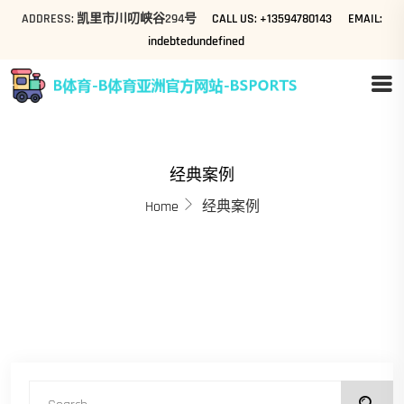
ADDRESS: 凯里市川叨峡谷294号
CALL US: +13594780143
EMAIL:
indebtedundefined
经典案例
Home
经典案例