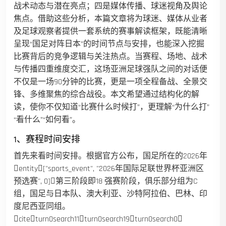
战术动态与潜在亮点；四是媒体传播、球迷视角及舆论
焦点。借助这些分析，本篇文章将为球迷、媒体从业者
及足球观察者提供一套系统的赛事解读框架，既能清晰
呈现“国足对阵日本”的时间节点与安排，也能深入挖掘
比赛背后的竞争逻辑与关注热点。当赛程、场地、战术
与传播四重维度交汇，这场亚洲足球强队之间的对话便
不仅是一场90分钟的比赛，更是一项全程备战、全景交
锋、多维聚焦的综合战役。本文希望通过结构化的解
读，使你不仅知道“比赛什么时候打”，更理解“为什么打”
“看什么”“如何看”。
1、赛程时间安排
首先来看时间安排。根据官方公布，国足所在的2026年
entity["sports_event", "2026年国际足联世界杯亚洲区
预选赛", 0]第三阶段即18 强赛阶段，俱乐部分组为C
组，国足与日本队、澳大利亚、沙特阿拉伯、巴林、印
度尼西亚同组。
citeturn0search11turn0search19turn0search0