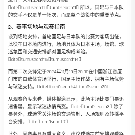
进行，采用主客场双循环制。
citeturn0search0turn0search11 所以，国足与日本队
的交手不仅是单一场次，而是整个战役中的重要节点。
2、赛事场地与观赛指南
谈到场地安排，首轮国足与日本队的比赛为客场出征，
此役在日本境内进行，场地具体为日本主场，场馆、球
迷氛围和交通安排都对国足构成考验。
citeturn0search16turn0search14
而第二次交锋定于2024年11月19日20:00在中国浙江省厦
门市的白鹭体育场举行，国足主场作战，拥有主场优势
与球迷支持。citeturn0search4turn0search20
从观赛角度来看，媒体报道显示，此场主场比赛门票迅
速售罄，显示球迷热情高涨。citeturn0search3 除了
票务外，球迷需关注场馆交通管制、入场规则及转播平
台安排。citeturn0search7
此外，因赛事具有重大意义，建议球迷提前安排观看路