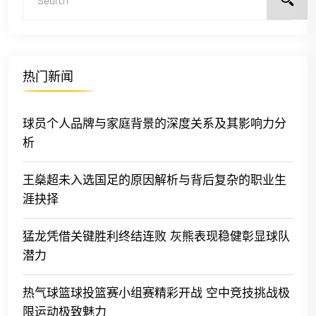
热门新闻
球员个人品牌与家庭背景的深度关系及其影响力分
析
王燊超未入选国足的原因解析与背后复杂的职业生
涯抉择
猛龙凭借关键胜利终结连败 灰熊表现稳健彰显球队
潜力
热气球篮球投篮赛小组赛精彩开战 空中竞技挑战极
限运动极致魅力