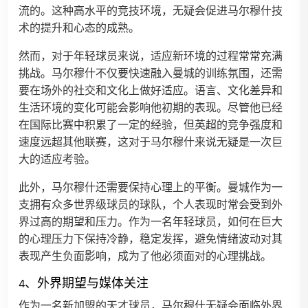
流的。这种高水平的竞技环境，无疑会促进马尔穆什技
术的提升和心态的成熟。
然而，对于年轻球员来说，适应新环境的过程常常充满
挑战。马尔穆什不仅要快速融入曼城的训练氛围，还需
要在场外的社交和文化上做好适应。语言、文化差异和
生活环境的变化可能会影响他初期的表现。尽管他已经
在国际比赛中积累了一定的经验，但英超的竞争强度和
速度远超其他联赛，这对于马尔穆什来说无疑是一次巨
大的适应考验。
此外，马尔穆什还需要保持心理上的平衡。曼城作为一
支拥有众多世界级球员的球队，个人表现时常会受到外
界过高的期望和压力。作为一名年轻球员，如何在巨大
的心理压力下保持冷静，稳定发挥，避免情绪波动对其
表现产生负面影响，成为了他必须面对的心理挑战。
4、外界期望与媒体关注
作为一名新加盟的天才球员，马尔穆什无疑会面临外界