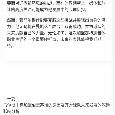
要面对适应新环境的挑战；而在外界期望上，媒体和球
迷的高度关注可能成为他发展中的心理负担。
然而，若马尔穆什能够克服这些挑战并展现出自身的潜
力，他无疑将在曼城这个舞台上取得成功，并为球队的
未来贡献自己的力量。无论如何，这次加盟都标志着他
职业生涯的一个重要转折点，未来的表现值得我们期
待。
上一篇
马尔斯卡克加盟伯恩茅斯的原因及其对球队未来发展的深远
影响分析