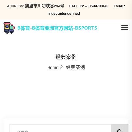
ADDRESS: 凯里市川叨峡谷294号
CALL US: +13594780143
EMAIL:
indebtedundefined
经典案例
Home
经典案例