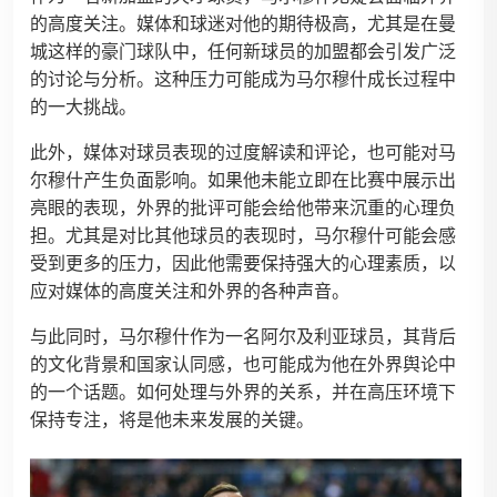
的高度关注。媒体和球迷对他的期待极高，尤其是在曼
城这样的豪门球队中，任何新球员的加盟都会引发广泛
的讨论与分析。这种压力可能成为马尔穆什成长过程中
的一大挑战。
此外，媒体对球员表现的过度解读和评论，也可能对马
尔穆什产生负面影响。如果他未能立即在比赛中展示出
亮眼的表现，外界的批评可能会给他带来沉重的心理负
担。尤其是对比其他球员的表现时，马尔穆什可能会感
受到更多的压力，因此他需要保持强大的心理素质，以
应对媒体的高度关注和外界的各种声音。
与此同时，马尔穆什作为一名阿尔及利亚球员，其背后
的文化背景和国家认同感，也可能成为他在外界舆论中
的一个话题。如何处理与外界的关系，并在高压环境下
保持专注，将是他未来发展的关键。