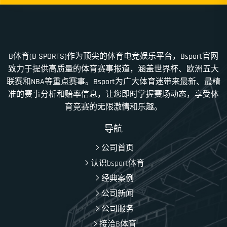
B体育(B SPORTS)作为顶尖的体育电竞娱乐平台，Bsport官网
致力于提供高质量的体育赛事报道，涵盖世界杯、欧洲五大
联赛和NBA等重点赛事。Bsport为广大体育迷带来最新、最精
准的赛事分析和赔率信息，让您即时掌握赛场动态，享受体
育竞赛的无限激情和乐趣。
导航
公司首页
认识bsport体育
经典案例
公司新闻
公司服务
接洽B体育