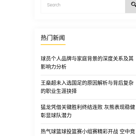
热门新闻
球员个人品牌与家庭背景的深度关系及其
影响力分析
王燊超未入选国足的原因解析与背后复杂
的职业生涯抉择
猛龙凭借关键胜利终结连败 灰熊表现稳健
彰显球队潜力
热气球篮球投篮赛小组赛精彩开战 空中竞