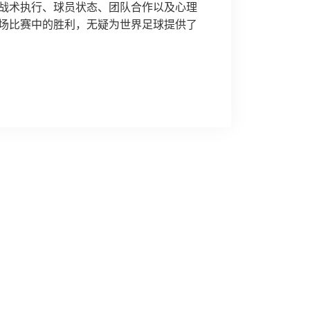
战术执行、球员状态、团队合作以及心理
场比赛中的胜利，无疑为世界足球提供了