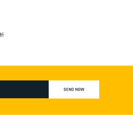
析
SEND NOW