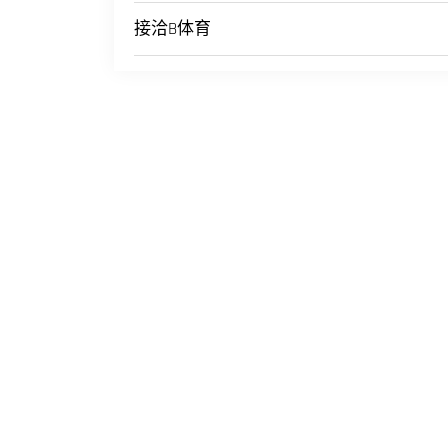
接洽B体育