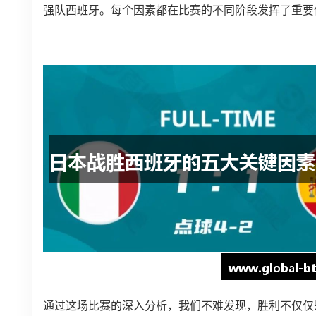
强队西班牙。每个因素都在比赛的不同阶段发挥了重要
通过这场比赛的深入分析，我们不难发现，胜利不仅仅