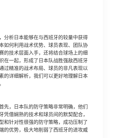
，分析日本能够在与西班牙的较量中获得
本如何利用战术优势、球员表现、团队协
赛的技术层面入手，还将结合球场上的细
织在一起，形成了日本队战胜强敌西班牙
通过精准的战术布局、球员的非凡表现以
素的详细解析，我们可以更好地理解日本
。
首先，日本队的防守策略非常明确，他们
牙凭借娴熟的技术和球员间的默契配合，
型和针对性很强的防守策略，成功压制了
端的优势，极大地削弱了西班牙的进攻威