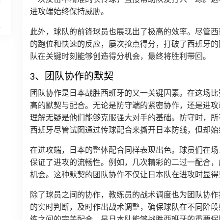
进攻端始终保持威胁。
此外，球队的前锋球员也展现出了极高的效率。尽管西
的跑位和快速的反应，屡次抢点得分，打破了西班牙的
队在关键时刻能够创造得分机会，最终将胜利带回。
3、团队协作的默契
团队协作是日本战胜西班牙的又一关键因素。在这场比
高的默契与配合。无论是防守端的紧密协作，还是进攻
理解无疑是他们能够克服强大对手的基础。防守时，所
西班牙尽管试图通过传球配合来撕开日本防线，但却始
在进攻端，日本的整体配合同样表现出色。球员们在场
保证了进攻的流畅性。例如，几次精彩的二过一配合，
机会。这种默契的团队协作不仅让日本队在进攻时显得
除了球员之间的协作，教练员的战术调度也为团队协作
的实时判断，及时作出战术调整，确保球队在不同阶段
练之间的完美配合，是日本队能够战胜西班牙的重要保