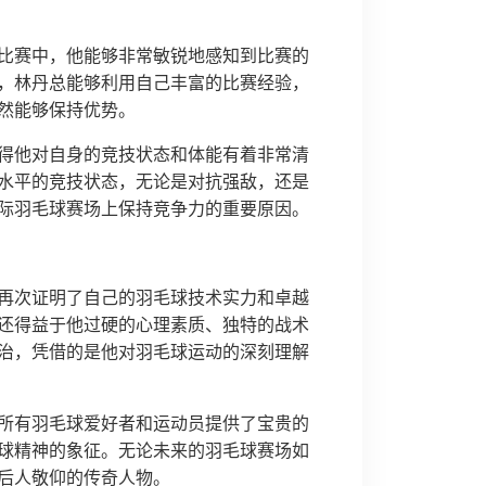
比赛中，他能够非常敏锐地感知到比赛的
，林丹总能够利用自己丰富的比赛经验，
然能够保持优势。
得他对自身的竞技状态和体能有着非常清
水平的竞技状态，无论是对抗强敌，还是
际羽毛球赛场上保持竞争力的重要原因。
再次证明了自己的羽毛球技术实力和卓越
还得益于他过硬的心理素质、独特的战术
治，凭借的是他对羽毛球运动的深刻理解
所有羽毛球爱好者和运动员提供了宝贵的
球精神的象征。无论未来的羽毛球赛场如
后人敬仰的传奇人物。