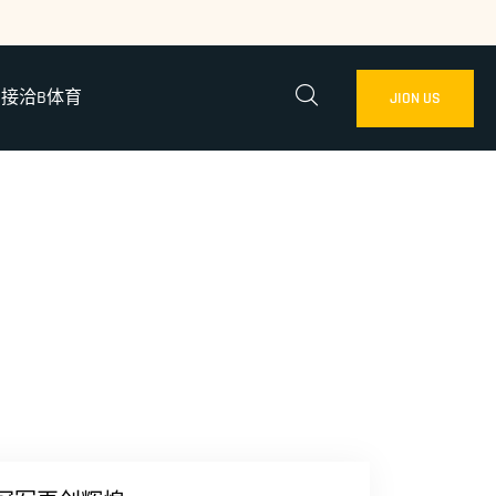
接洽B体育
JION US