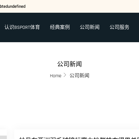
ebtedundefined
认识BSPORT体育
经典案例
公司新闻
公司服务
公司新闻
Home
公司新闻