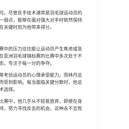
可。尽管反手技术通常是羽毛球运动员的
一弱点，能够在面对强大对手时依然保持
在关键时刻为他带来得分。
赛中的压力往往能让运动员产生焦虑或急
在亚洲羽毛球锦标赛的比赛中多次处于不
态，专注于每一分的争夺。
常考验运动员的心理承受能力。而林丹总
而受到影响。每当面临关键分数时，他总
术选择。
比赛中，他几乎从不轻易放弃，即使在身
持，努力寻找反击的机会。这种永不言败