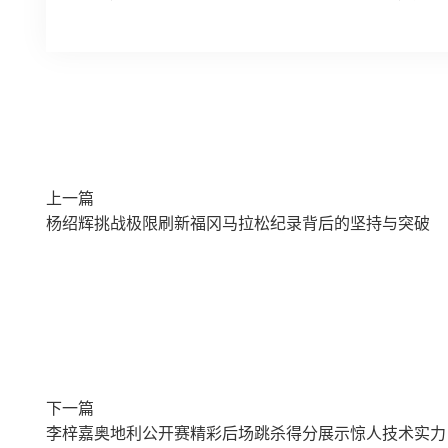
上一篇
杨绍辉挑战极限刷新福冈马拉松纪录背后的坚持与突破
下一篇
李梓嘉奥地利公开赛精彩后场跳杀得分展示惊人技术实力