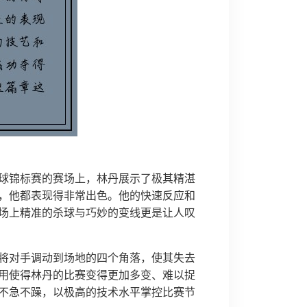
球锦标赛的赛场上，林丹展示了极其精湛
，他都表现得非常出色。他的快速反应和
场上精准的杀球与巧妙的变线更是让人叹
将对手调动到场地的四个角落，使其失去
用使得林丹的比赛变得更加多变、难以捉
不急不躁，以极高的技术水平掌控比赛节