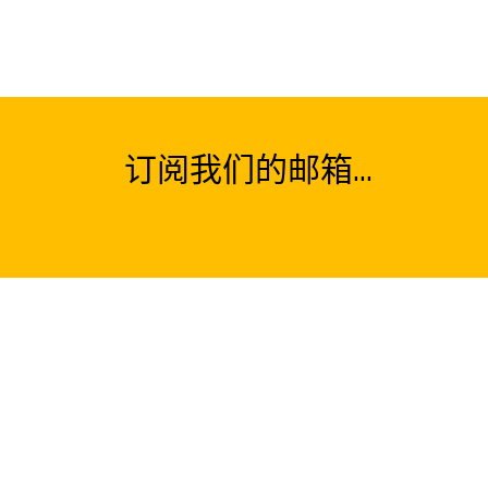
订阅我们的邮箱...