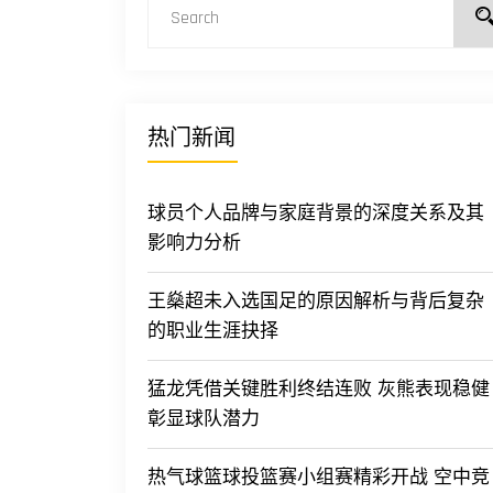
热门新闻
球员个人品牌与家庭背景的深度关系及其
影响力分析
王燊超未入选国足的原因解析与背后复杂
的职业生涯抉择
猛龙凭借关键胜利终结连败 灰熊表现稳健
彰显球队潜力
热气球篮球投篮赛小组赛精彩开战 空中竞