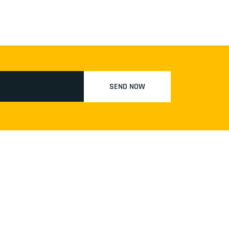
SEND NOW