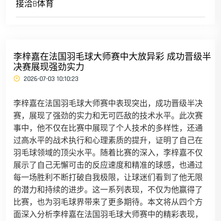
接洽B体育
李梓嘉在法国羽毛球大师赛中大放异彩 成功晋级半
决赛展现强劲实力
2026-07-03 10:10:23
李梓嘉在法国羽毛球大师赛中表现突出，成功晋级半决
赛，展现了强劲的实力和无可匹敌的技术水平。此次赛
事中，他不仅在比赛中展现了个人技术的多样性，还通
过高水平的战术执行和心理素质的提升，证明了自己在
羽毛球领域的顶尖水平。随着比赛的深入，李梓嘉不仅
展示了自己无懈可击的反应速度和精准的球感，也通过
每一场胜利不断打破自我极限，让球迷们看到了他无限
的潜力和持续的进步。这一系列表现，不仅为他赢得了
比赛，也为羽毛球界带来了更多期待。本文将从四个方
面深入分析李梓嘉在法国羽毛球大师赛中的精彩表现，