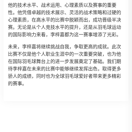
他的技术水平、战术运用、心理素质以及赛事的重要
性。他凭借卓越的技术展示、灵活的战术策略和过硬的
心理素质，在高水平的比赛中脱颖而出，成功晋级半决
赛。无论是从个人竞技水平的提升，还是从羽毛球运动
的国际影响力来看，李梓嘉都为这一赛事增添了光彩。
未来，李梓嘉将继续挑战自我，争取更高的成就。此次
比赛不仅是他个人职业生涯中的一次重要突破，也为他
在国际羽毛球舞台上的进一步发展奠定了基础。我们期
待李梓嘉在未来的比赛中能够继续发挥出色，取得更多
骄人的成绩，同时也为全球羽毛球爱好者带来更多精彩
的赛事。