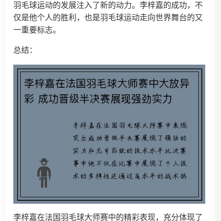
羽毛球运动的发展注入了新的动力。李梓嘉的成功，不
仅是他个人的胜利，也是羽毛球运动走向世界舞台的又
一重要标志。
总结：
李梓嘉在法国羽毛球大师赛中的精彩表现，充分体现了