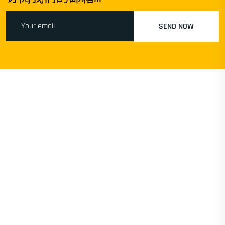
SEND NOW