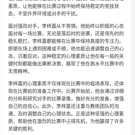
素质，让他能够在比赛过程中始终保持稳定的竞技状
态，不受外界环境或对手的干扰。
面对强劲对手，李梓嘉从不畏惧。他始终以积极的心态
面对每一场比赛，无论是落后时的逆袭，还是领先时的
稳扎稳打，李梓嘉都能够在比赛中保持高度的专注力。
即使在场上遇到困难或不顺，他也能迅速调整自己的心
态，沉着应对。这种稳定的心理素质让他在每一局的关
键时刻都能做出果断决策，展现了他在高水平比赛中的
无畏精神。
李梓嘉的心理素质不仅体现在比赛中的临场表现，还体
现在比赛前的准备工作中。比赛开始前，他会通过详细
的分析和研究对手的比赛录像，做好充分的准备，增强
自己的自信心。此外，李梓嘉还注重与教练团队的沟
通，及时调整自己的心理状态。正是这种坚强的心理素
质，帮助他在激烈的比赛中占得先机，为他赢得了许多
关键的胜利。