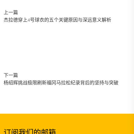
上一篇
杰拉德穿上4号球衣的五个关键原因与深远意义解析
下一篇
杨绍辉挑战极限刷新福冈马拉松纪录背后的坚持与突破
订阅我们的邮箱...