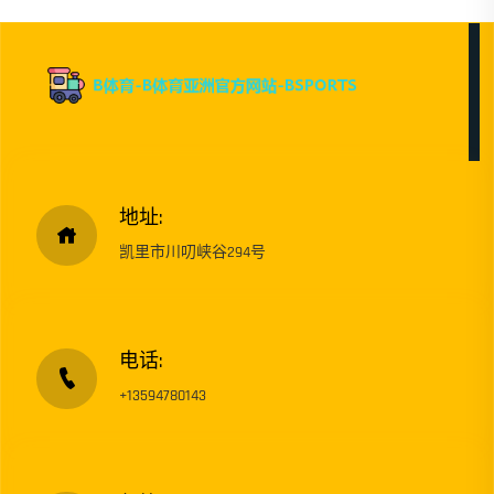
地址:
凯里市川叨峡谷294号
电话:
+13594780143