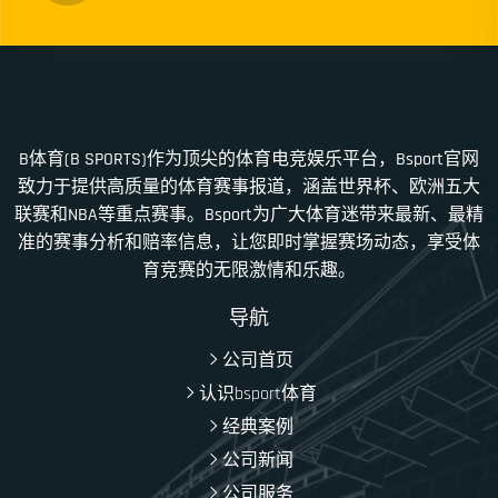
B体育(B SPORTS)作为顶尖的体育电竞娱乐平台，Bsport官网
致力于提供高质量的体育赛事报道，涵盖世界杯、欧洲五大
联赛和NBA等重点赛事。Bsport为广大体育迷带来最新、最精
准的赛事分析和赔率信息，让您即时掌握赛场动态，享受体
育竞赛的无限激情和乐趣。
导航
公司首页
认识bsport体育
经典案例
公司新闻
公司服务