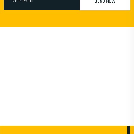
SEND NOW