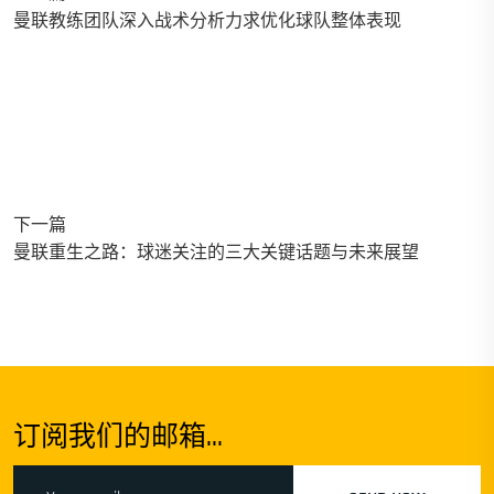
曼联教练团队深入战术分析力求优化球队整体表现
下一篇
曼联重生之路：球迷关注的三大关键话题与未来展望
订阅我们的邮箱...