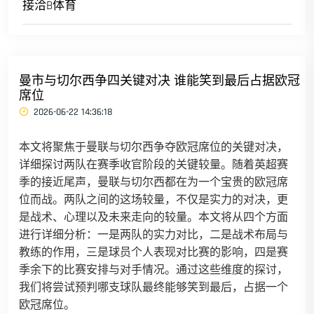
接洽B体育
曼市与切尔西争四关键对决 谁能笑到最后占据欧冠
席位
2026-06-22 14:36:18
本文将聚焦于曼联与切尔西争夺欧冠席位的关键对决，
详细探讨两队在赛季收官阶段的关键较量。随着英超赛
季的接近尾声，曼联与切尔西都在为一个宝贵的欧冠席
位而战。两队之间的这场较量，不仅是实力的对决，更
是战术、心理以及未来走向的较量。本文将从四个方面
进行详细分析：一是两队的实力对比，二是战术布局与
教练的作用，三是球员个人表现对比赛的影响，四是赛
季余下的比赛安排与对手情况。通过这些维度的探讨，
我们将尝试预判哪支球队最终能够笑到最后，占据一个
欧冠席位。