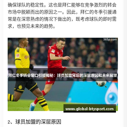
确保球队的稳定性。这也是拜仁能够在竞争激烈的转会
市场中脱颖而出的原因之一。因此，拜仁的冬季引援通
常是在深思熟虑的情况下做出的，既考虑球队的即时需
求，也预见未来的趋势。
2、球员加盟的深层原因