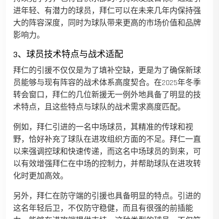
进年轻、有潜力的球员，拜仁可以在未来几年内保持强
大的阵容深度，同时为球队带来更高的市场价值和品牌
影响力。
3、球员技术特点与战术适配
拜仁的引援不仅仅是为了填补空缺，更是为了确保新球
员能够与现有阵容的战术体系高度契合。在2025年冬季
转会窗口，拜仁的几位新援无一例外地具备了明显的技
术特点，且这些特点与球队的战术需求高度匹配。
例如，拜仁引进的一名中场球员，其精准的传球和视
野，恰好补充了球队在进攻组织方面的不足。拜仁一直
以来强调控球和快速传递，而这名中场球员的到来，可
以有效增强拜仁在中场的控制力，并帮助球队在进攻转
化时更加高效。
另外，拜仁在防守端的引援也具备明显的特点。引进的
这名年轻后卫，不仅防守稳健，而且有很强的前插能