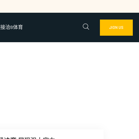
接洽B体育
JION US