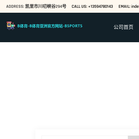
ADDRESS: 凯里市川叨峡谷294号
CALL US: +13594780143
EMAIL: ind
公司首页