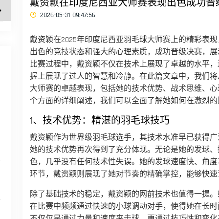
戴资颖在印度尼西亚大师赛表现出色成功晋
2026-05-31 09:47:56
戴资颖在2025年印度尼西亚羽毛球大师赛上的精彩表
出色的竞技状态和强大的心理素质，成功晋级决赛，展
比赛过程中，戴资颖不仅在技术上展现了卓越的水平，
握上展现了过人的智慧和冷静。在此篇文章中，我们将
大师赛的卓越表现，包括她的技术优势、战术思维、心
个方面的详细阐述，我们可以全面了解她如何在激烈的
1、技术优势：精湛的羽毛球技巧
戴资颖作为世界级羽毛球选手，其技术水准早已获得广
她的技术优势再次得到了充分体现。无论是她的发球、
色，几乎没有任何技术性失误。她的发球速度快、角度
环节，戴资颖则展现了她对节奏的精确掌控，能够快速
除了基础技术的稳定，戴资颖的网前技术也值得一提。
在比赛中频频通过快速的小球调动对手，使得她在长时
不仅仅是通过力量和速度来击球，更通过技巧性和变化