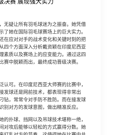
级决赛 展现强大实力
现，无疑让所有羽毛球迷为之振奋。她凭借
示了她在国际羽毛球赛场上的巨大实力。
还在应对对手的战术变化和关键时刻的把
从四个方面深入分析戴资颖在印度尼西亚
理素质以及赛场上的应变能力。通过这四
比赛中脱颖而出，最终成功晋级决赛。
泛认可。在印度尼西亚大师赛的比赛中，
接发球还是网前技术，都表现得非常出
刁钻，常常令对手防不胜防。而在接发球
识别对方的发球意图，做出精准反应。
她的扑球、挡网以及吊球技术堪称一绝，
间对攻后能够以轻松的方式赢得分数。她
来打乱对方的节奏，这使得她在比赛中总