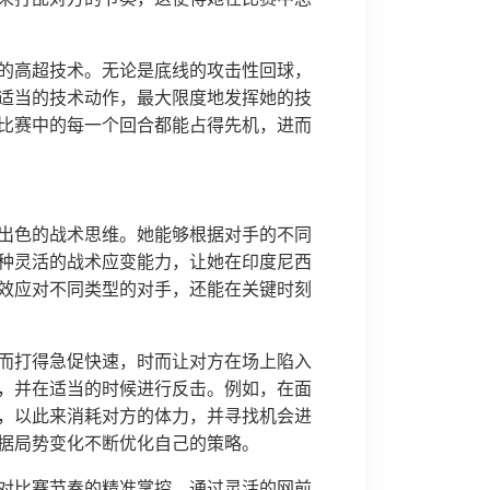
的高超技术。无论是底线的攻击性回球，
适当的技术动作，最大限度地发挥她的技
比赛中的每一个回合都能占得先机，进而
出色的战术思维。她能够根据对手的不同
种灵活的战术应变能力，让她在印度尼西
效应对不同类型的对手，还能在关键时刻
而打得急促快速，时而让对方在场上陷入
，并在适当的时候进行反击。例如，在面
，以此来消耗对方的体力，并寻找机会进
据局势变化不断优化自己的策略。
对比赛节奏的精准掌控，通过灵活的网前