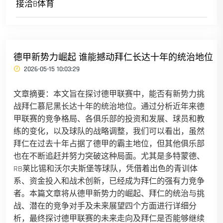
接洽B体育
德甲新势力崛起 谁能撼动拜仁长达十年的统治地位
2026-05-15 10:03:29
文章摘要：本文旨在探讨德甲联赛中，能否有新势力挑
战拜仁慕尼黑长达十年的统治地位。通过分析近年来德
甲联赛的竞争格局、各俱乐部的投资和发展、球员和教
练的变化，以及球队的战略调整，我们可以看出，虽然
拜仁在过去十年占据了德甲的霸主地位，但其他俱乐部
也在不断追赶并努力突破这种局面。尤其是多特蒙德、
RB莱比锡和沃尔夫斯堡等球队，凭借着出色的青训体
系、资金投入和战术创新，已经成为拜仁的强有力竞争
者。本篇文章将从德甲新势力的崛起、拜仁的统治与挑
战、潜在的竞争对手及未来展望四个方面进行详细分
析，最终探讨德甲联赛的未来走向及拜仁是否能够继续