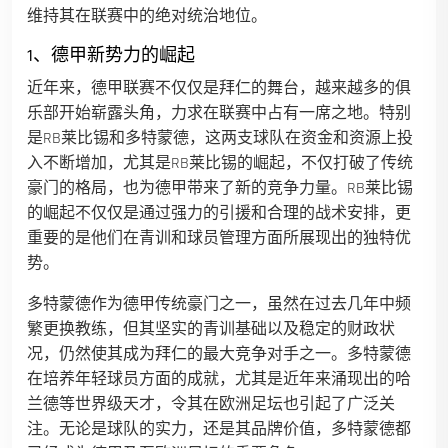
维持其在联赛中的绝对统治地位。
1、德甲新势力的崛起
近年来，德甲联赛不仅仅是拜仁的舞台，越来越多的俱
乐部开始崭露头角，力求在联赛中占有一席之地。特别
是RB莱比锡和多特蒙德，这两支球队在资金和资源上投
入不断增加，尤其是RB莱比锡的崛起，不仅打破了传统
豪门的格局，也为德甲带来了新的竞争力量。RB莱比锡
的崛起不仅仅是通过强力的引援和合理的战术安排，更
重要的是他们在青训和球员管理方面所展现出的独特优
势。
多特蒙德作为德甲传统豪门之一，虽然在过去几年中频
繁更换教练，但其坚实的青训基础以及稳定的财政状
况，仍然使其成为拜仁的最大竞争对手之一。多特蒙德
在培养年轻球员方面的成就，尤其是近年来涌现出的哈
兰德等世界级天才，令其在欧洲足坛也引起了广泛关
注。无论是球队的实力，还是其品牌价值，多特蒙德都