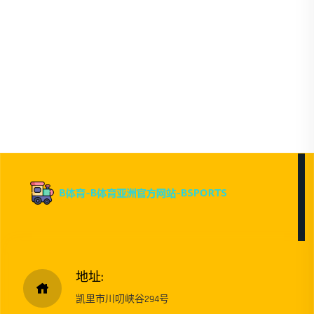
地址:
凯里市川叨峡谷294号