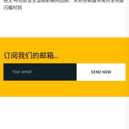
德文·布克职业生涯精彩瞬间回顾：从新秀崭露头角到全明星
闪耀时刻
订阅我们的邮箱...
SEND NOW