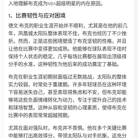
入地理解布克成为NBA超级明星的内在原因。
1、比赛韧性与应对困境
德文·布克的职业生涯开始并不顺利，尤其是在他的前几
年，凤凰城太阳队整体表现不佳，布克也经历了不少挫
折。然而，正是这些困境塑造了布克坚韧的性格，并且
让他在比赛中变得更加成熟。他能够在球队表现不佳时
保持个人状态的稳定，几乎每场比赛都在展现出顶级得
分手的水准，这种韧性为他后来的成功奠定了基础。
布克在职业生涯初期就面临过无数挑战，太阳队的整体
实力较弱，时常处于重建期。许多年轻球员在这种环境
下容易迷失自己，甚至表现得焦虑和不安，但布克却能
够将这些负面情绪转化为动力，专注于提升自己的技术
和球场智慧。这种从容和坚韧的心理素质，使得布克在
比赛中的表现常常超越预期。
尤其在面对强队时，布克并不畏惧。他在多个关键比赛
中能够打出高效得分，带领太阳队与对手抗衡，这充分