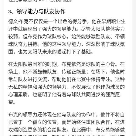
3、领导能力与队友协作
德文·布克不仅仅是一个出色的得分手，他在早期职业生
涯中就展现出了强大的领导能力。尽管太阳队整体实力
较弱，但布克作为球队核心，始终能够激励队友、带领
球队奋力拼搏。他的这种领导能力，深深影响了球队氛
围，也为太阳队未来的崛起打下了基础。
在太阳队最困难的时期，布克依然是球队的主心骨。在
场上，他不断鼓舞队友，传递正能量；在场下，他也时
常与队友进行交流，帮助他们在比赛中保持专注。这种
无私的精神和强大的领导力，不仅展现了他作为球员的
心理素质，也证明了他有着与球队共同进步的强烈愿
望。
布克的领导力还体现在他与队友的协作中。他并不将自
己置于一个孤立的位置，而是始终注重团队合作，在进
攻端创造更多的机会给队友。在比赛中，布克总能够做