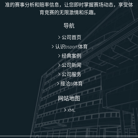
准的赛事分析和赔率信息，让您即时掌握赛场动态，享受体
育竞赛的无限激情和乐趣。
导航
公司首页
认识bsport体育
经典案例
公司新闻
公司服务
接洽B体育
网站地图
XML