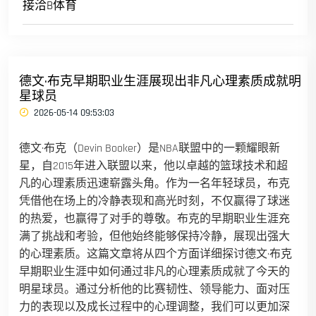
接洽B体育
德文·布克早期职业生涯展现出非凡心理素质成就明
星球员
2026-05-14 09:53:03
德文·布克（Devin Booker）是NBA联盟中的一颗耀眼新
星，自2015年进入联盟以来，他以卓越的篮球技术和超
凡的心理素质迅速崭露头角。作为一名年轻球员，布克
凭借他在场上的冷静表现和高光时刻，不仅赢得了球迷
的热爱，也赢得了对手的尊敬。布克的早期职业生涯充
满了挑战和考验，但他始终能够保持冷静，展现出强大
的心理素质。这篇文章将从四个方面详细探讨德文·布克
早期职业生涯中如何通过非凡的心理素质成就了今天的
明星球员。通过分析他的比赛韧性、领导能力、面对压
力的表现以及成长过程中的心理调整，我们可以更加深