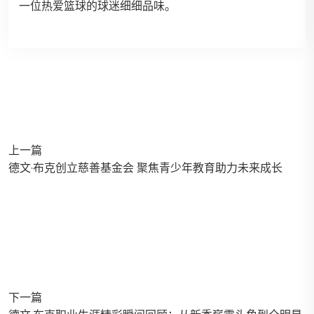
一位热爱篮球的球迷细细品味。
上一篇
德文·布克创立慈善基金会 聚焦青少年教育助力未来成长
下一篇