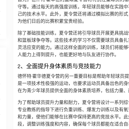
守等。通过每天的高强度训练，年轻球员能够在实践中
己的技术水平。此外，夏令营还将通过模拟比赛的形式
为他们日后的比赛积累宝贵经验。
除了基础技能训练，夏令营还将引导球员开展更具挑战
和篮板球争夺等。这些技术的学习不仅需要球员具备扎
灵活应变的能力。通过这样全面的训练，球员们将能够
人能力上得到提升，也能更好地与队友进行协作。
2、全面提升身体素质与竞技能力
德怀特·霍华德夏令营的另一重要目标是帮助年轻球员
是一项技术性极强的运动，也要求运动员具备出色的身
在为青少年球员提供全面的身体素质培养，包括力量、
为了帮助球员提升力量和耐力，夏令营将设计一系列综
专业教练的指导下进行负重训练、爆发力训练以及有氧
和力量，使他们能够在比赛中保持更高的竞技水平。此
段，调整训练强度和内容，确保每个球员都能在适合自