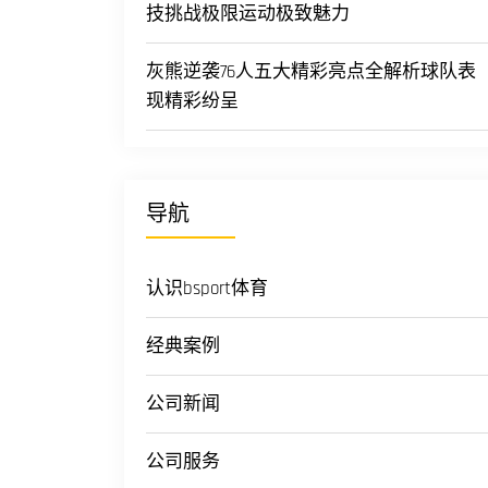
技挑战极限运动极致魅力
灰熊逆袭76人五大精彩亮点全解析球队表
现精彩纷呈
导航
认识bsport体育
经典案例
公司新闻
公司服务