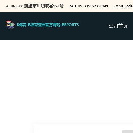
ADDRESS: 凯里市川叨峡谷294号
CALL US: +13594780143
EMAIL: ind
公司首页