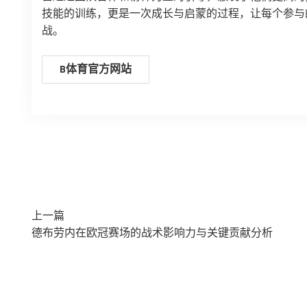
技能的训练，更是一次成长与启蒙的过程，让每个参与
战。
B体育官方网站
上一篇
德布劳内在欧冠赛场的战术影响力与关键贡献分析