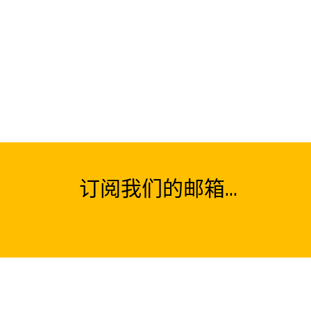
订阅我们的邮箱...