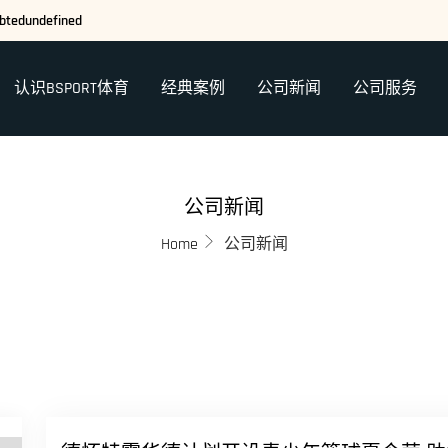
ebtedundefined
认识BSPORT体育
经典案例
公司新闻
公司服务
公司新闻
Home
公司新闻