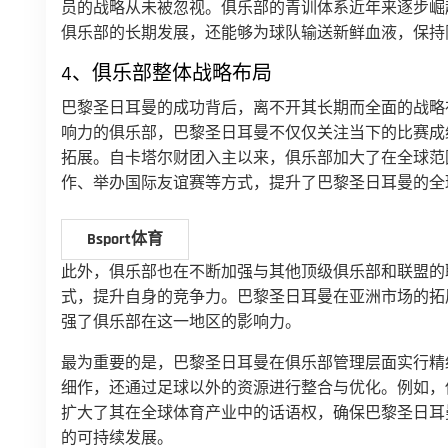
员的战略从未被忽视。俱乐部的青训体系近年来逐步崛
俱乐部的长期发展，还能够为球队输送新鲜血液，保持
4、俱乐部整体战略布局
巴黎圣日耳曼的成功背后，离不开其长期而全面的战略
响力的俱乐部，巴黎圣日耳曼不仅仅关注当下的比赛成
拓展。自卡塔尔财团入主以来，俱乐部加大了在全球范
作、举办国际友谊赛等方式，提升了巴黎圣日耳曼的全
Bsport体育
此外，俱乐部也在不断加强与其他顶级俱乐部和联盟的
式，提升自身的竞争力。巴黎圣日耳曼在亚洲市场的拓
强了俱乐部在这一地区的影响力。
最为重要的是，巴黎圣日耳曼在俱乐部管理层面实行精
细作，还通过足球以外的资源进行整合与优化。例如，
扩大了其在全球体育产业中的话语权，确保巴黎圣日耳
的可持续发展。