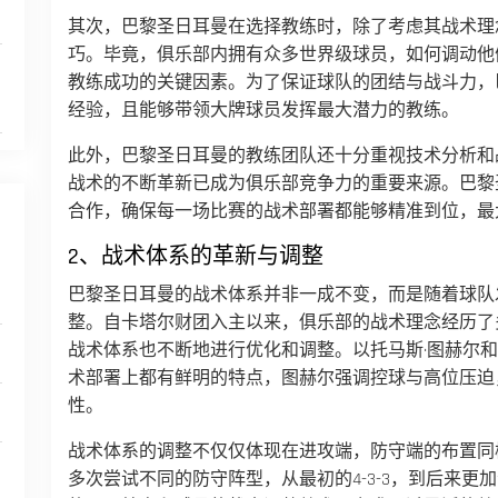
其次，巴黎圣日耳曼在选择教练时，除了考虑其战术理
巧。毕竟，俱乐部内拥有众多世界级球员，如何调动他
教练成功的关键因素。为了保证球队的团结与战斗力，
经验，且能够带领大牌球员发挥最大潜力的教练。
此外，巴黎圣日耳曼的教练团队还十分重视技术分析和
战术的不断革新已成为俱乐部竞争力的重要来源。巴黎
合作，确保每一场比赛的战术部署都能够精准到位，最
2、战术体系的革新与调整
巴黎圣日耳曼的战术体系并非一成不变，而是随着球队
整。自卡塔尔财团入主以来，俱乐部的战术理念经历了
战术体系也不断地进行优化和调整。以托马斯·图赫尔和
术部署上都有鲜明的特点，图赫尔强调控球与高位压迫
性。
战术体系的调整不仅仅体现在进攻端，防守端的布置同
多次尝试不同的防守阵型，从最初的4-3-3，到后来更加