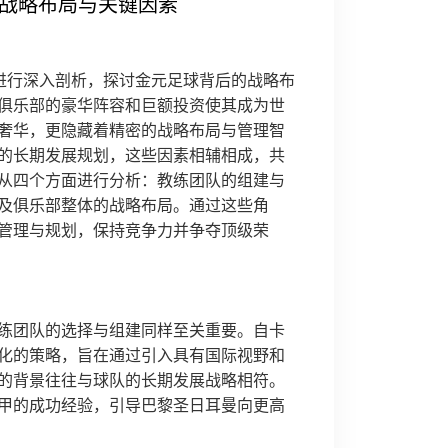
的战略布局与关键因素
队进行深入剖析，探讨金元足球背后的战略布
俱乐部的豪华阵容和巨额投资使其成为世
奢华，更隐藏着精密的战略布局与管理智
的长期发展规划，这些因素相辅相成，共
从四个方面进行分析：教练团队的组建与
及俱乐部整体的战略布局。通过这些角
管理与规划，保持竞争力并争夺顶级荣
练团队的选择与组建同样至关重要。自卡
化的策略，旨在通过引入具有国际视野和
的背景往往与球队的长期发展战略相符。
甲的成功经验，引导巴黎圣日耳曼向更高