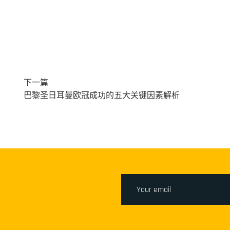
下一篇
巴黎圣日耳曼欧冠成功的五大关键因素解析