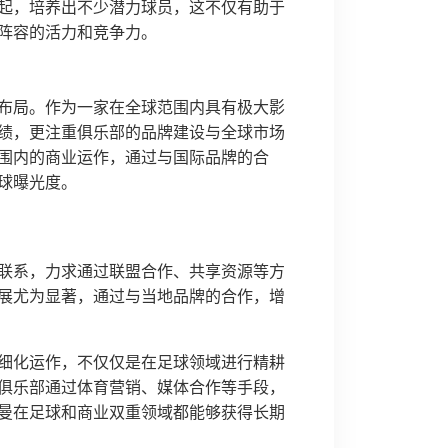
起，培养出不少潜力球员，这不仅有助于
阵容的活力和竞争力。
布局。作为一家在全球范围内具有极大影
绩，更注重俱乐部的品牌建设与全球市场
围内的商业运作，通过与国际品牌的合
球曝光度。
联系，力求通过联盟合作、共享资源等方
展尤为显著，通过与当地品牌的合作，增
细化运作，不仅仅是在足球领域进行精耕
俱乐部通过体育营销、媒体合作等手段，
曼在足球和商业双重领域都能够获得长期