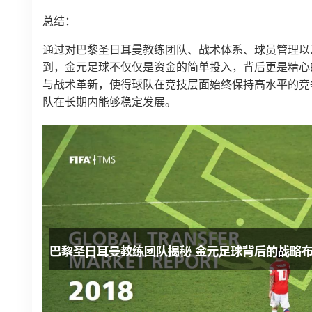
总结：
通过对巴黎圣日耳曼教练团队、战术体系、球员管理以
到，金元足球不仅仅是资金的简单投入，背后更是精心
与战术革新，使得球队在竞技层面始终保持高水平的竞
队在长期内能够稳定发展。