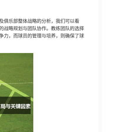
及俱乐部整体战略的分析，我们可以看
的战略规划与团队协作。教练团队的选择
争力，而球员的管理与培养，则确保了球