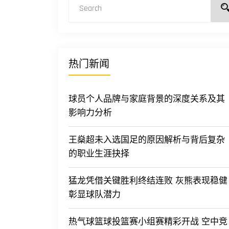
热门新闻
球员个人品牌与家庭背景的深度关系及其
影响力分析
王燊超未入选国足的原因解析与背后复杂
的职业生涯抉择
猛龙凭借关键胜利终结连败 灰熊表现稳健
彰显球队潜力
热气球篮球投篮赛小组赛精彩开战 空中竞