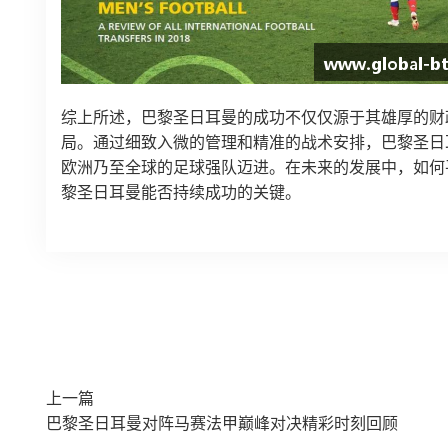
综上所述，巴黎圣日耳曼的成功不仅仅源于其雄厚的财
局。通过细致入微的管理和精准的战术安排，巴黎圣日
欧洲乃至全球的足球强队迈进。在未来的发展中，如何
黎圣日耳曼能否持续成功的关键。
上一篇
巴黎圣日耳曼对阵马赛法甲巅峰对决精彩时刻回顾