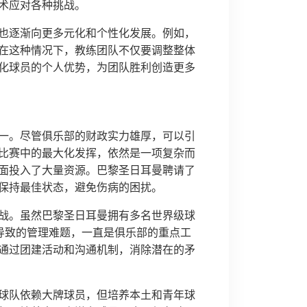
术应对各种挑战。
也逐渐向更多元化和个性化发展。例如，
在这种情况下，教练团队不仅要调整整体
化球员的个人优势，为团队胜利创造更多
一。尽管俱乐部的财政实力雄厚，可以引
比赛中的最大化发挥，依然是一项复杂而
面投入了大量资源。巴黎圣日耳曼聘请了
保持最佳状态，避免伤病的困扰。
战。虽然巴黎圣日耳曼拥有多名世界级球
”导致的管理难题，一直是俱乐部的重点工
通过团建活动和沟通机制，消除潜在的矛
球队依赖大牌球员，但培养本土和青年球