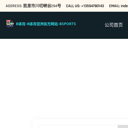
ADDRESS: 凯里市川叨峡谷294号
CALL US: +13594780143
EMAIL: ind
公司首页