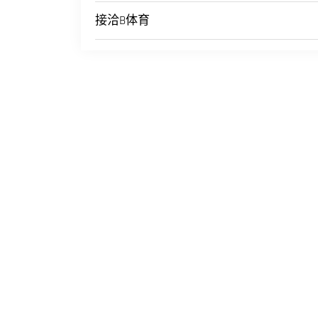
接洽B体育