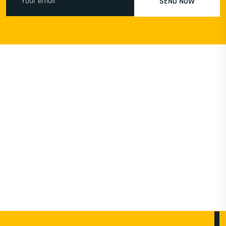
SEND NOW