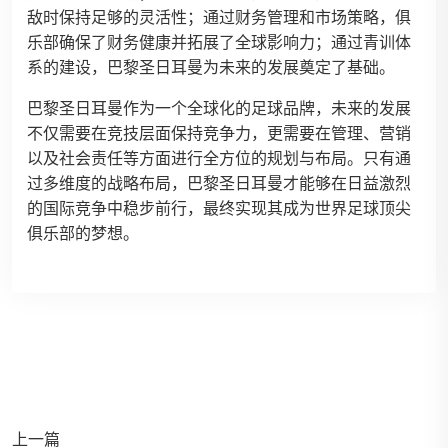
敌时保持足够的灵活性；通过财务管理和市场策略，俱
乐部确保了财务健康并拓展了全球影响力；通过青训体
系的建设，巴黎圣日耳曼为未来的发展奠定了基础。
巴黎圣日耳曼作为一个全球化的足球品牌，未来的发展
不仅需要在竞技层面保持竞争力，更需要在管理、营销
以及社会责任等方面进行全方位的规划与布局。只有通
过多维度的战略布局，巴黎圣日耳曼才能够在日益激烈
的国际竞争中稳步前行，最终实现其成为世界足球顶尖
俱乐部的梦想。
上一篇