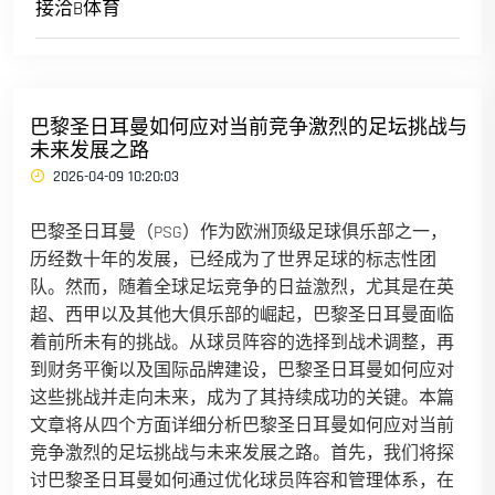
接洽B体育
巴黎圣日耳曼如何应对当前竞争激烈的足坛挑战与
未来发展之路
2026-04-09 10:20:03
巴黎圣日耳曼（PSG）作为欧洲顶级足球俱乐部之一，
历经数十年的发展，已经成为了世界足球的标志性团
队。然而，随着全球足坛竞争的日益激烈，尤其是在英
超、西甲以及其他大俱乐部的崛起，巴黎圣日耳曼面临
着前所未有的挑战。从球员阵容的选择到战术调整，再
到财务平衡以及国际品牌建设，巴黎圣日耳曼如何应对
这些挑战并走向未来，成为了其持续成功的关键。本篇
文章将从四个方面详细分析巴黎圣日耳曼如何应对当前
竞争激烈的足坛挑战与未来发展之路。首先，我们将探
讨巴黎圣日耳曼如何通过优化球员阵容和管理体系，在