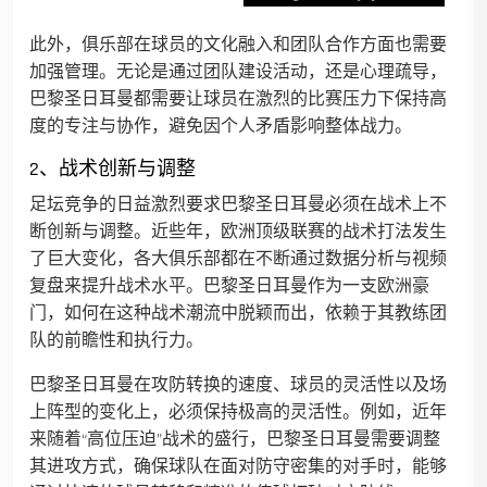
此外，俱乐部在球员的文化融入和团队合作方面也需要
加强管理。无论是通过团队建设活动，还是心理疏导，
巴黎圣日耳曼都需要让球员在激烈的比赛压力下保持高
度的专注与协作，避免因个人矛盾影响整体战力。
2、战术创新与调整
足坛竞争的日益激烈要求巴黎圣日耳曼必须在战术上不
断创新与调整。近些年，欧洲顶级联赛的战术打法发生
了巨大变化，各大俱乐部都在不断通过数据分析与视频
复盘来提升战术水平。巴黎圣日耳曼作为一支欧洲豪
门，如何在这种战术潮流中脱颖而出，依赖于其教练团
队的前瞻性和执行力。
巴黎圣日耳曼在攻防转换的速度、球员的灵活性以及场
上阵型的变化上，必须保持极高的灵活性。例如，近年
来随着“高位压迫”战术的盛行，巴黎圣日耳曼需要调整
其进攻方式，确保球队在面对防守密集的对手时，能够