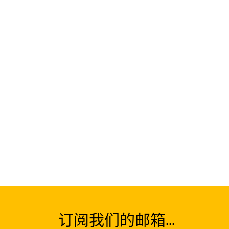
订阅我们的邮箱...