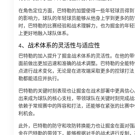
在角色定位方面，巴特勒的加盟使得一些年轻球员得到
的影响力，球队的年轻球员能够从他身上学到更多的防
时，巴特勒的比赛经验和战术理解力，也为掘金的年轻
上更好地融入球队体系。
4、战术体系的灵活性与适应性
巴特勒的加入提升了掘金战术体系的灵活性。在他的带
面前做出更加迅速和准确的战术调整。巴特勒的全能特
点进行战术变化，无论是在进攻端采取更多的控球打法
勒都能适应并执行。
巴特勒的关键时刻表现也让掘金在战术部署中更具信心
出来成为球队的核心支柱，带领球队在关键时刻完成战
依赖于常规赛中的阵容和打法，还能够在紧张的比赛中
利机会。
此外，巴特勒的防守和攻防转换能力也让掘金在面对强
金在巴特勒的带领下，能够根据对手的战术进行反制，