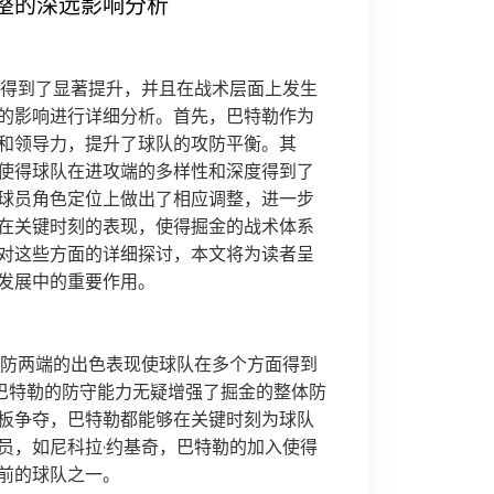
整的深远影响分析
力得到了显著提升，并且在战术层面上发生
的影响进行详细分析。首先，巴特勒作为
和领导力，提升了球队的攻防平衡。其
使得球队在进攻端的多样性和深度得到了
球员角色定位上做出了相应调整，进一步
在关键时刻的表现，使得掘金的战术体系
对这些方面的详细探讨，本文将为读者呈
发展中的重要作用。
攻防两端的出色表现使球队在多个方面得到
，巴特勒的防守能力无疑增强了掘金的整体防
板争夺，巴特勒都能够在关键时刻为球队
员，如尼科拉·约基奇，巴特勒的加入使得
前的球队之一。