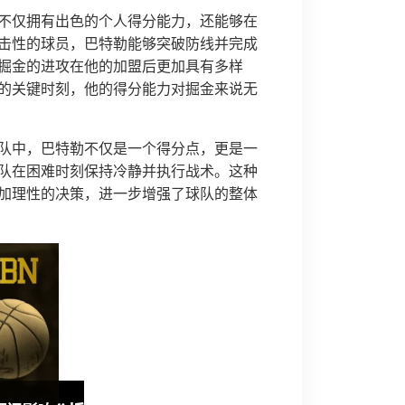
不仅拥有出色的个人得分能力，还能够在
击性的球员，巴特勒能够突破防线并完成
掘金的进攻在他的加盟后更加具有多样
的关键时刻，他的得分能力对掘金来说无
队中，巴特勒不仅是一个得分点，更是一
队在困难时刻保持冷静并执行战术。这种
加理性的决策，进一步增强了球队的整体