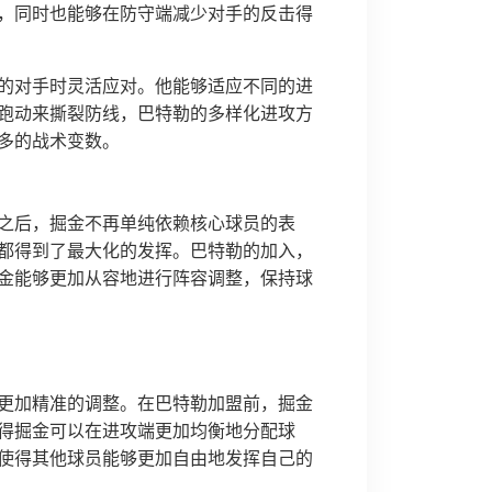
，同时也能够在防守端减少对手的反击得
的对手时灵活应对。他能够适应不同的进
跑动来撕裂防线，巴特勒的多样化进攻方
多的战术变数。
之后，掘金不再单纯依赖核心球员的表
都得到了最大化的发挥。巴特勒的加入，
金能够更加从容地进行阵容调整，保持球
更加精准的调整。在巴特勒加盟前，掘金
得掘金可以在进攻端更加均衡地分配球
使得其他球员能够更加自由地发挥自己的