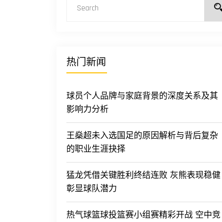
热门新闻
球员个人品牌与家庭背景的深度关系及其
影响力分析
王燊超未入选国足的原因解析与背后复杂
的职业生涯抉择
猛龙凭借关键胜利终结连败 灰熊表现稳健
彰显球队潜力
热气球篮球投篮赛小组赛精彩开战 空中竞