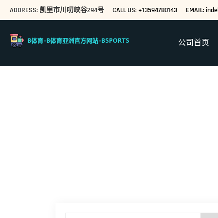
ADDRESS: 凯里市川叨峡谷294号
CALL US: +13594780143
EMAIL: ind
公司首页