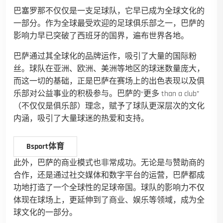
巴塞罗那不仅仅是一支足球队，它早已成为全球文化的
一部分。作为全球最受欢迎的足球俱乐部之一，巴萨的
影响力早已突破了西班牙的国界，遍布世界各地。
巴萨通过其全球化的品牌运作，吸引了大量的国际粉
丝。球队在亚洲、欧洲、美洲等地区的球迷数量庞大，
而这一切的基础，正是巴萨在赛场上的出色表现以及俱
乐部对公益事业的积极参与。巴萨的“更多 than a club”
（不仅仅是俱乐部）理念，赋予了球队更深层次的文化
内涵，吸引了大量球迷的热爱和支持。
Bsport体育
此外，巴萨的商业模式也非常成功。无论是与赞助商的
合作，还是通过社交媒体和数字平台的运营，巴萨都成
功地打造了一个全球性的足球帝国。球队的影响力不仅
体现在球场上，更延伸到了商业、娱乐等领域，成为全
球文化的一部分。