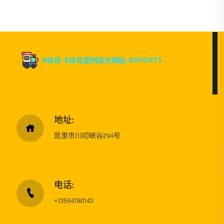
地址:
凯里市川叨峡谷294号
电话:
+13594780143