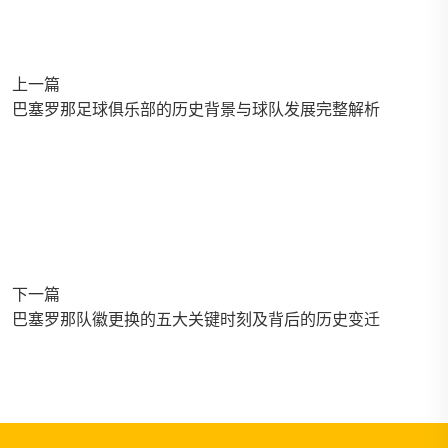
上一篇
巴塞罗那足球俱乐部的历史背景与球队发展完整解析
下一篇
巴塞罗那队徽更换的五大关键时刻及背后的历史变迁