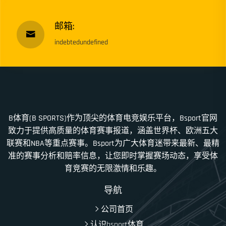
邮箱:
indebtedundefined
B体育(B SPORTS)作为顶尖的体育电竞娱乐平台，Bsport官网
致力于提供高质量的体育赛事报道，涵盖世界杯、欧洲五大
联赛和NBA等重点赛事。Bsport为广大体育迷带来最新、最精
准的赛事分析和赔率信息，让您即时掌握赛场动态，享受体
育竞赛的无限激情和乐趣。
导航
公司首页
认识bsport体育