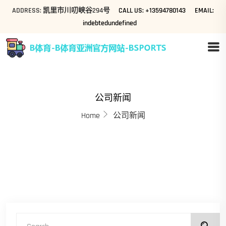
ADDRESS: 凯里市川叨峡谷294号
CALL US: +13594780143
EMAIL:
indebtedundefined
公司新闻
Home
公司新闻