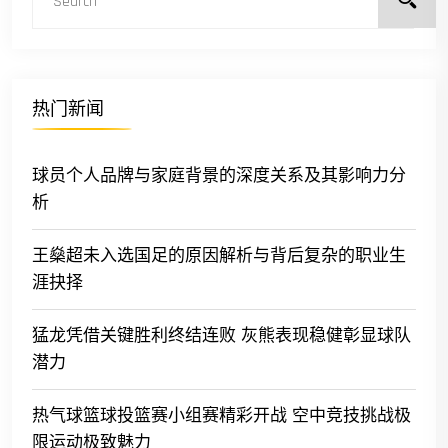
热门新闻
球员个人品牌与家庭背景的深度关系及其影响力分
析
王燊超未入选国足的原因解析与背后复杂的职业生
涯抉择
猛龙凭借关键胜利终结连败 灰熊表现稳健彰显球队
潜力
热气球篮球投篮赛小组赛精彩开战 空中竞技挑战极
限运动极致魅力