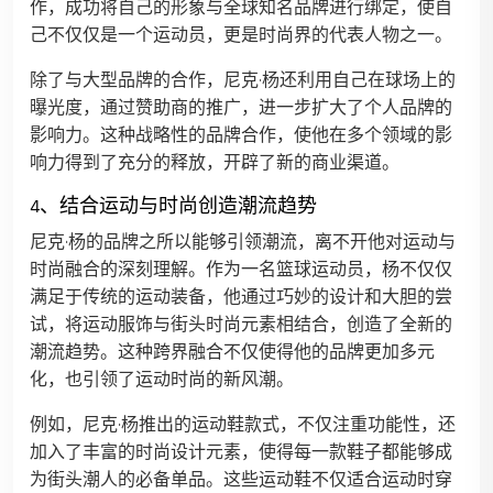
作，成功将自己的形象与全球知名品牌进行绑定，使自
己不仅仅是一个运动员，更是时尚界的代表人物之一。
除了与大型品牌的合作，尼克·杨还利用自己在球场上的
曝光度，通过赞助商的推广，进一步扩大了个人品牌的
影响力。这种战略性的品牌合作，使他在多个领域的影
响力得到了充分的释放，开辟了新的商业渠道。
4、结合运动与时尚创造潮流趋势
尼克·杨的品牌之所以能够引领潮流，离不开他对运动与
时尚融合的深刻理解。作为一名篮球运动员，杨不仅仅
满足于传统的运动装备，他通过巧妙的设计和大胆的尝
试，将运动服饰与街头时尚元素相结合，创造了全新的
潮流趋势。这种跨界融合不仅使得他的品牌更加多元
化，也引领了运动时尚的新风潮。
例如，尼克·杨推出的运动鞋款式，不仅注重功能性，还
加入了丰富的时尚设计元素，使得每一款鞋子都能够成
为街头潮人的必备单品。这些运动鞋不仅适合运动时穿