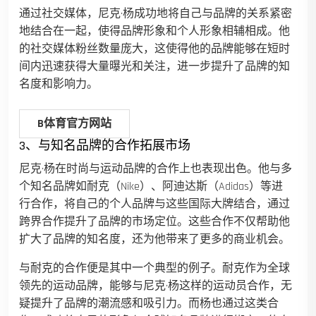
通过社交媒体，尼克·杨成功地将自己与品牌的关系紧密
地结合在一起，使得品牌形象和个人形象相辅相成。他
的社交媒体粉丝数量庞大，这使得他的品牌能够在短时
间内迅速获得大量曝光和关注，进一步提升了品牌的知
名度和影响力。
B体育官方网站
3、与知名品牌的合作拓展市场
尼克·杨在时尚与运动品牌的合作上也表现出色。他与多
个知名品牌如耐克（Nike）、阿迪达斯（Adidas）等进
行合作，将自己的个人品牌与这些国际大牌结合，通过
跨界合作提升了品牌的市场定位。这些合作不仅帮助他
扩大了品牌的知名度，还为他带来了更多的商业机会。
与耐克的合作便是其中一个典型的例子。耐克作为全球
领先的运动品牌，能够与尼克·杨这样的运动员合作，无
疑提升了品牌的潮流感和吸引力。而杨也通过这类合