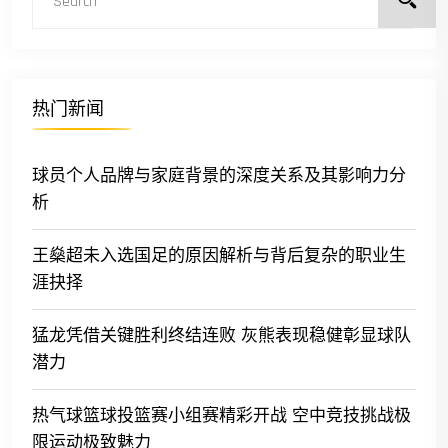
热门新闻
球员个人品牌与家庭背景的深度关系及其影响力分
析
王燊超未入选国足的原因解析与背后复杂的职业生
涯抉择
猛龙凭借关键胜利终结连败 灰熊表现稳健彰显球队
潜力
热气球篮球投篮赛小组赛精彩开战 空中竞技挑战极
限运动极致魅力