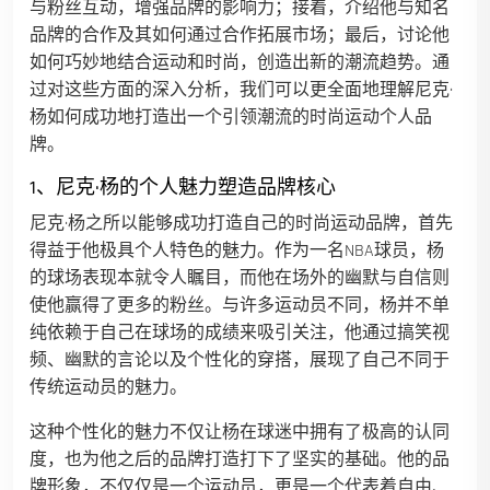
与粉丝互动，增强品牌的影响力；接着，介绍他与知名
品牌的合作及其如何通过合作拓展市场；最后，讨论他
如何巧妙地结合运动和时尚，创造出新的潮流趋势。通
过对这些方面的深入分析，我们可以更全面地理解尼克·
杨如何成功地打造出一个引领潮流的时尚运动个人品
牌。
1、尼克·杨的个人魅力塑造品牌核心
尼克·杨之所以能够成功打造自己的时尚运动品牌，首先
得益于他极具个人特色的魅力。作为一名NBA球员，杨
的球场表现本就令人瞩目，而他在场外的幽默与自信则
使他赢得了更多的粉丝。与许多运动员不同，杨并不单
纯依赖于自己在球场的成绩来吸引关注，他通过搞笑视
频、幽默的言论以及个性化的穿搭，展现了自己不同于
传统运动员的魅力。
这种个性化的魅力不仅让杨在球迷中拥有了极高的认同
度，也为他之后的品牌打造打下了坚实的基础。他的品
牌形象，不仅仅是一个运动员，更是一个代表着自由、