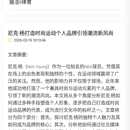
接洽B体育
尼克·杨打造时尚运动个人品牌引领潮流新风尚
2026-03-19 10:13:46
文章摘要：
尼克·杨（Nick Young）作为一位知名的NBA球员，凭借其
在场上的出色表现和独特的个性，在运动领域赢得了广
泛的关注。然而，他的影响力并不仅限于球场，近年来
他成功地打造了一个兼具时尚与运动元素的个人品牌，
引领了新的潮流风尚。本文将从多个角度分析尼克·杨如
何通过多种手段塑造个人形象，逐步把自己打造成时尚
运动品牌的代表，成为流行文化中的标杆之一。文章将
分为四个部分：首先，探讨尼克·杨的独特个人魅力及其
如何成为品牌的核心；其次，分析他如何通过社交媒体