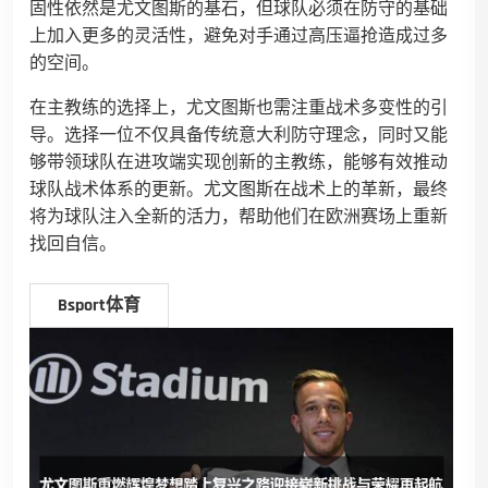
固性依然是尤文图斯的基石，但球队必须在防守的基础
上加入更多的灵活性，避免对手通过高压逼抢造成过多
的空间。
在主教练的选择上，尤文图斯也需注重战术多变性的引
导。选择一位不仅具备传统意大利防守理念，同时又能
够带领球队在进攻端实现创新的主教练，能够有效推动
球队战术体系的更新。尤文图斯在战术上的革新，最终
将为球队注入全新的活力，帮助他们在欧洲赛场上重新
找回自信。
Bsport体育