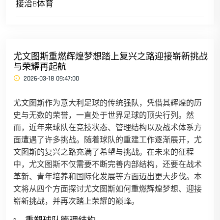
接洽B体育
尤文图斯重燃辉煌梦想踏上复兴之路迎接崭新挑战
与荣耀再起航
2026-03-18 09:47:00
尤文图斯作为意大利足球的传统强队，凭借其辉煌的历
史与无数的荣誉，一直处于世界足球的顶尖行列。然
而，近年来球队在竞技状态、管理结构以及战术体系方
面遭遇了许多挑战。随着球队的重建工作逐渐展开，尤
文图斯的复兴之路充满了希望与挑战。在未来的征程
中，尤文图斯不仅需要不断完善内部结构，还要在战术
革新、青年培养和国际化发展等方面迈出更大步伐。本
文将从四个方面探讨尤文图斯如何重燃辉煌梦想、迎接
崭新挑战，并再次踏上荣耀的巅峰。