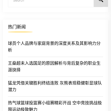
热门新闻
球员个人品牌与家庭背景的深度关系及其影响力分
析
王燊超未入选国足的原因解析与背后复杂的职业生
涯抉择
猛龙凭借关键胜利终结连败 灰熊表现稳健彰显球队
潜力
热气球篮球投篮赛小组赛精彩开战 空中竞技挑战极
限运动极致魅力