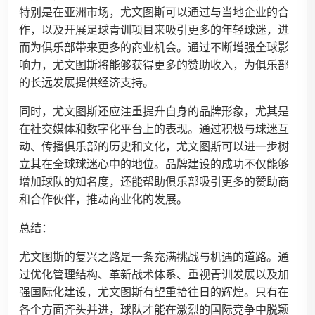
特别是在亚洲市场，尤文图斯可以通过与当地企业的合
作，以及开展足球青训项目来吸引更多的年轻球迷，进
而为俱乐部带来更多的商业机会。通过不断增强全球影
响力，尤文图斯将能够获得更多的赞助收入，为俱乐部
的长远发展提供经济支持。
同时，尤文图斯还应注重提升自身的品牌形象，尤其是
在社交媒体和数字化平台上的表现。通过积极与球迷互
动、传播俱乐部的历史和文化，尤文图斯可以进一步树
立其在全球球迷心中的地位。品牌建设的成功不仅能够
增加球队的知名度，还能帮助俱乐部吸引更多的赞助商
和合作伙伴，推动商业化的发展。
总结：
尤文图斯的复兴之路是一条充满挑战与机遇的道路。通
过优化管理结构、革新战术体系、重视青训发展以及加
强国际化建设，尤文图斯有望重拾往日的辉煌。只有在
各个方面齐头并进，球队才能在激烈的国际竞争中脱颖