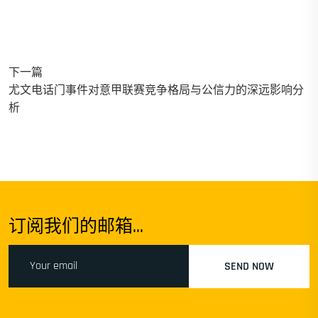
下一篇
尤文电话门事件对意甲联赛竞争格局与公信力的深远影响分
析
订阅我们的邮箱...
SEND NOW