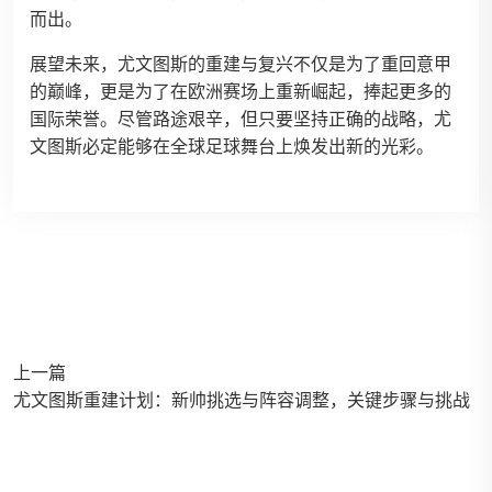
而出。
展望未来，尤文图斯的重建与复兴不仅是为了重回意甲
的巅峰，更是为了在欧洲赛场上重新崛起，捧起更多的
国际荣誉。尽管路途艰辛，但只要坚持正确的战略，尤
文图斯必定能够在全球足球舞台上焕发出新的光彩。
上一篇
尤文图斯重建计划：新帅挑选与阵容调整，关键步骤与挑战