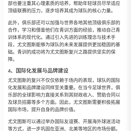
部也要注重其心理素质的培养，帮助年轻球员尽早适应
顶级联赛的压力，逐步培养其成为球队的核心力量。
此外，俱乐部还可以加强与世界各地其他顶级俱乐部的
合作，学习和借鉴他们在青训方面的经验，推动自己青
训体系的现代化。通过引入先进的训练理念与技术手
段，尤文图斯能够为球队的未来发展提供更加稳固的基
础。青训的成功将为尤文图斯复兴之路提供坚实的保
障。
4、国际化发展与品牌建设
尤文图斯的复兴不仅仅依赖于场内的表现，球队的国际
化发展和品牌建设同样至关重要。在当今足球世界，俱
乐部的全球影响力直接关系到其财政收入、赞助合同以
及球员招募等多个方面。因此，尤文图斯需要积极拓展
国际市场，提升自身的品牌价值。
尤文图斯可以通过举办国际友谊赛、开展海外球迷活动
等方式，进一步巩固在亚洲、北美等地区的市场份额。