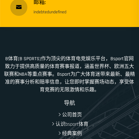
邮箱:
indebtedundefined
B体育(B SPORTS)作为顶尖的体育电竞娱乐平台，Bsport官网
致力于提供高质量的体育赛事报道，涵盖世界杯、欧洲五大
联赛和NBA等重点赛事。Bsport为广大体育迷带来最新、最精
准的赛事分析和赔率信息，让您即时掌握赛场动态，享受体
育竞赛的无限激情和乐趣。
导航
公司首页
认识bsport体育
经典案例