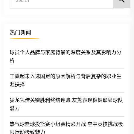
热门新闻
球员个人品牌与家庭背景的深度关系及其影响力分
析
王燊超未入选国足的原因解析与背后复杂的职业生
涯抉择
猛龙凭借关键胜利终结连败 灰熊表现稳健彰显球队
潜力
热气球篮球投篮赛小组赛精彩开战 空中竞技挑战极
限运动极致魅力