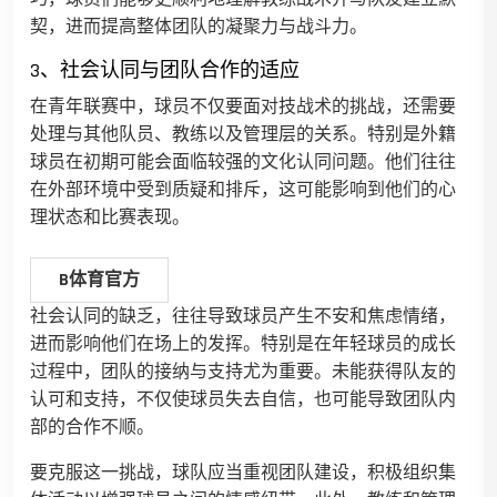
契，进而提高整体团队的凝聚力与战斗力。
3、社会认同与团队合作的适应
在青年联赛中，球员不仅要面对技战术的挑战，还需要
处理与其他队员、教练以及管理层的关系。特别是外籍
球员在初期可能会面临较强的文化认同问题。他们往往
在外部环境中受到质疑和排斥，这可能影响到他们的心
理状态和比赛表现。
B体育官方
社会认同的缺乏，往往导致球员产生不安和焦虑情绪，
进而影响他们在场上的发挥。特别是在年轻球员的成长
过程中，团队的接纳与支持尤为重要。未能获得队友的
认可和支持，不仅使球员失去自信，也可能导致团队内
部的合作不顺。
要克服这一挑战，球队应当重视团队建设，积极组织集