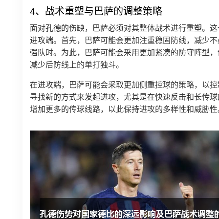
4、战术重塑与巴萨的调整策略
面对孔德的伤缺，巴萨必须对其整体战术进行重塑。这
进攻端。首先，巴萨可能会更加注重稳固防线，减少不
强队时。为此，巴萨可能会采用更加紧凑的防守阵型，
减少后防线上的单打独斗。
在进攻端，巴萨可能会采取更加侧重控球的策略，以控
寻找新的方式来发起进攻，尤其是在快速反击和长传球
增加更多的传球线路，以此保持进攻的多样性和威胁性