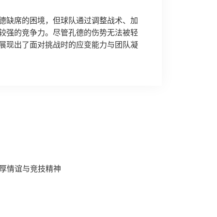
德缺席的困境，但球队通过调整战术、加
较强的竞争力。尽管孔德的伤势无法被轻
展现出了面对挑战时的应变能力与团队凝
厚情谊与竞技精神