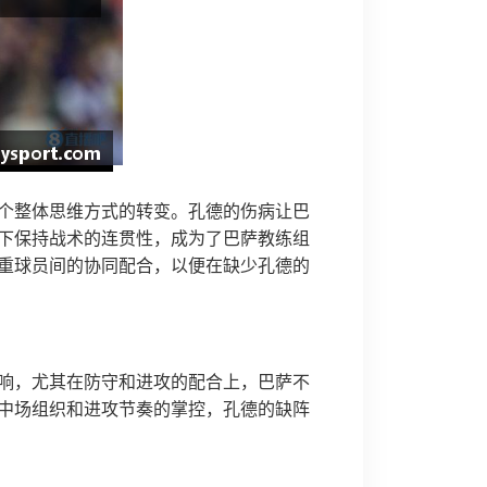
个整体思维方式的转变。孔德的伤病让巴
下保持战术的连贯性，成为了巴萨教练组
重球员间的协同配合，以便在缺少孔德的
响，尤其在防守和进攻的配合上，巴萨不
中场组织和进攻节奏的掌控，孔德的缺阵