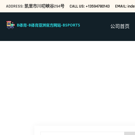
ADDRESS: 凯里市川叨峡谷294号
CALL US: +13594780143
EMAIL: ind
公司首页