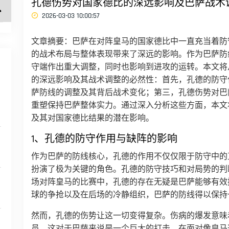
孔德伤势对国家德比的深远影响及巴萨战术
2026-03-03 10:00:57
文章摘要：巴萨在对阵皇马的国家德比中一直充当着防
的战术布局与整体表现带来了深远的影响。作为巴萨防
守端作出重大调整，同时也影响到进攻的运转。本文将
的深远影响及其战术调整的必然性：首先，孔德的防守
萨防线的调整及其背后战术变化；第三，孔德伤势对巴
重塑保持巴萨整体实力。通过深入分析这些方面，本文
及其对国家德比结果的潜在影响。
1、孔德的防守作用与缺阵的影响
作为巴萨的防线核心，孔德的作用不仅仅限于防守中的
扮演了极为关键的角色。孔德的防守技巧和对局势的判
场对阵皇马的比赛中，孔德的存在无疑是巴萨能够有效
球的争抢以及在后场的冷静组织，巴萨的防线得以保持
然而，孔德的伤势让这一切变得复杂。伤病的爆发意味
员，这对于巴萨来说是一个巨大的打击。在面对像皇马