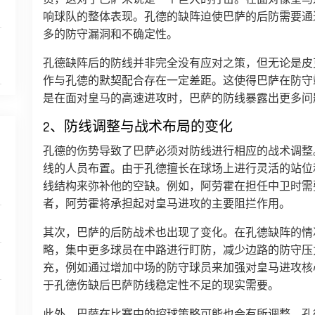
响球队的整体表现。孔德的缺阵迫使巴萨的后防需要通
多的防守漏洞和不确定性。
孔德缺阵后的防线并非完全没有应对之策，但无论是皮
作与孔德的默契配合存在一定差距。这使得巴萨在防守
是在面对皇马的高速进攻时，巴萨的防线暴露出更多问
2、防线调整与战术布局的变化
孔德的伤势导致了巴萨必须对防线进行相应的战术调整
线的人员布置。由于孔德擅长在球场上进行灵活的站位
线结构来弥补他的空缺。例如，阿劳霍在担任中卫时需
者，阿劳霍将承担起对皇马进攻的主要阻拦作用。
其次，巴萨的后防战术也出现了变化。在孔德缺阵的情
略，集中更多球员在中路进行盯防，减少边路的防守压
充，例如通过增加中场的防守球员来加强对皇马进攻核
于孔德伤缺后巴萨防线稳定性不足的现实需要。
此外，巴萨在比赛中的控球策略可能也会有所调整。孔