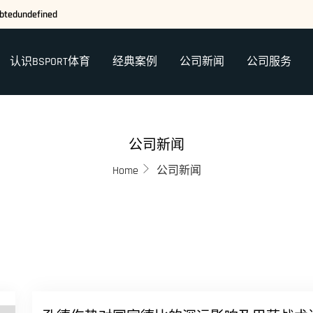
ebtedundefined
认识BSPORT体育
经典案例
公司新闻
公司服务
公司新闻
Home
公司新闻