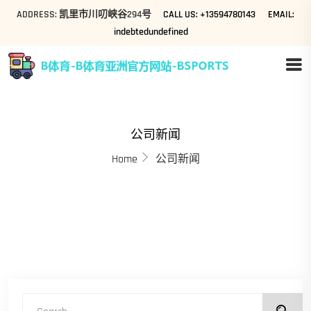
ADDRESS: 凯里市川叨峡谷294号
CALL US: +13594780143
EMAIL:
indebtedundefined
公司新闻
Home
公司新闻