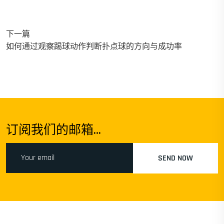
下一篇
如何通过观察踢球动作判断扑点球的方向与成功率
订阅我们的邮箱...
SEND NOW