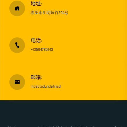
地址:
凯里市川叨峡谷294号
电话:
+13594780143
邮箱:
indebtedundefined