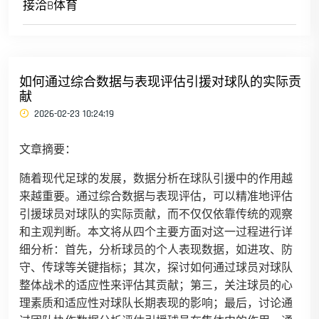
接洽B体育
如何通过综合数据与表现评估引援对球队的实际贡
献
2026-02-23 10:24:19
文章摘要：
随着现代足球的发展，数据分析在球队引援中的作用越
来越重要。通过综合数据与表现评估，可以精准地评估
引援球员对球队的实际贡献，而不仅仅依靠传统的观察
和主观判断。本文将从四个主要方面对这一过程进行详
细分析：首先，分析球员的个人表现数据，如进攻、防
守、传球等关键指标；其次，探讨如何通过球员对球队
整体战术的适应性来评估其贡献；第三，关注球员的心
理素质和适应性对球队长期表现的影响；最后，讨论通