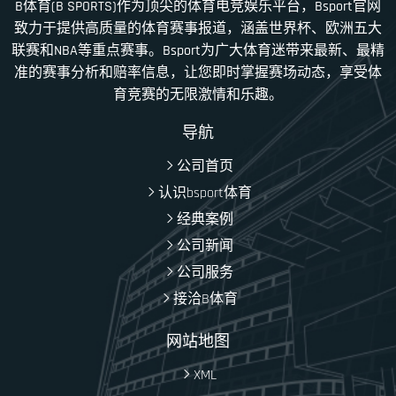
B体育(B SPORTS)作为顶尖的体育电竞娱乐平台，Bsport官网
致力于提供高质量的体育赛事报道，涵盖世界杯、欧洲五大
联赛和NBA等重点赛事。Bsport为广大体育迷带来最新、最精
准的赛事分析和赔率信息，让您即时掌握赛场动态，享受体
育竞赛的无限激情和乐趣。
导航
公司首页
认识bsport体育
经典案例
公司新闻
公司服务
接洽B体育
网站地图
XML