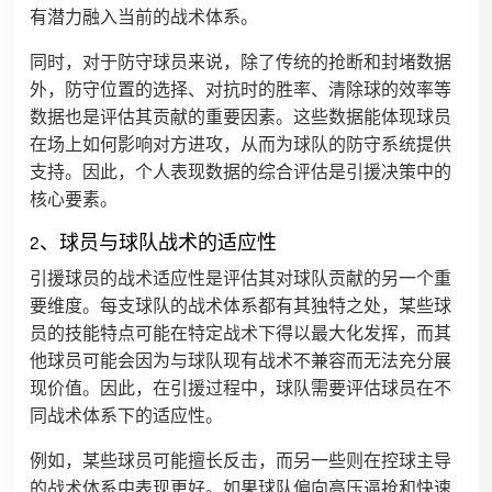
有潜力融入当前的战术体系。
同时，对于防守球员来说，除了传统的抢断和封堵数据
外，防守位置的选择、对抗时的胜率、清除球的效率等
数据也是评估其贡献的重要因素。这些数据能体现球员
在场上如何影响对方进攻，从而为球队的防守系统提供
支持。因此，个人表现数据的综合评估是引援决策中的
核心要素。
2、球员与球队战术的适应性
引援球员的战术适应性是评估其对球队贡献的另一个重
要维度。每支球队的战术体系都有其独特之处，某些球
员的技能特点可能在特定战术下得以最大化发挥，而其
他球员可能会因为与球队现有战术不兼容而无法充分展
现价值。因此，在引援过程中，球队需要评估球员在不
同战术体系下的适应性。
例如，某些球员可能擅长反击，而另一些则在控球主导
的战术体系中表现更好。如果球队偏向高压逼抢和快速