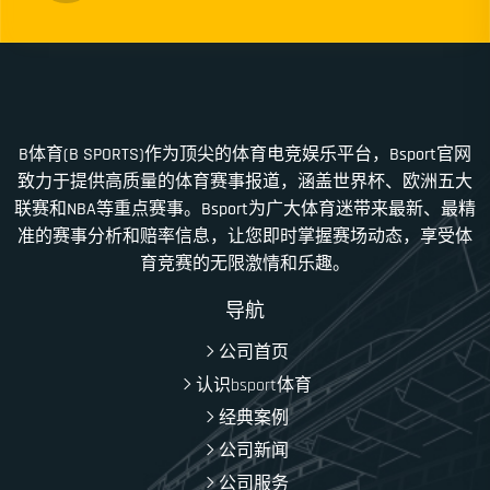
B体育(B SPORTS)作为顶尖的体育电竞娱乐平台，Bsport官网
致力于提供高质量的体育赛事报道，涵盖世界杯、欧洲五大
联赛和NBA等重点赛事。Bsport为广大体育迷带来最新、最精
准的赛事分析和赔率信息，让您即时掌握赛场动态，享受体
育竞赛的无限激情和乐趣。
导航
公司首页
认识bsport体育
经典案例
公司新闻
公司服务