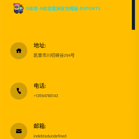
地址:
凯里市川叨峡谷294号
电话:
+13594780143
邮箱:
indebtedundefined