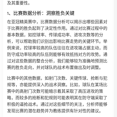
及其重要性。
1、比赛数据分析：洞察胜负关键
在亚冠精英赛中，比赛数据分析可以揭示出哪些因素对
于比赛的胜负起到了决定性作用。通过对比赛过程中的
基本数据，如控球率、传球成功率、进攻次数等的分
析，可以帮助我们识别出影响比赛走势的关键环节。举
例来说，控球率较高的队伍往往在进攻端占据主动，而
防守成功率较高的队伍则能够有效抵挡对方的攻势。通
过对这些数据的整合分析，我们能够较为准确地预测比
赛的胜负走向，并对球队的战术布置做出及时调整。
比赛中的其他数据，如射门次数、关键传球、抢断与犯
规等，亦能提供深入的战术洞察。比如，球队在某场比
赛中的高射门次数可能暗示着其采取了高压进攻的策
略，而较多的抢断和犯规则可能表明其在防守端采取了
积极的逼抢战术。通过对这些细节的关注，分析师能够
发现比赛的潜在趋势并为教练提供有针对性的建议。