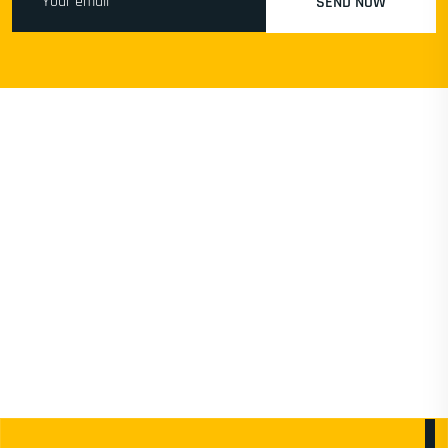
SEND NOW