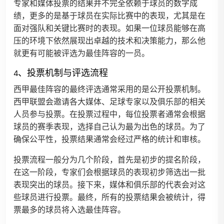
专家和媒体投票的结果并不完全依赖于球员的数字成
绩，更多的是基于球员在实际比赛中的表现，尤其是在
面对强队和关键比赛时的表现。如果一位球员能够在高
压的环境下依然展现出卓越的技术和决策能力，那么他
就更有可能被评选为最佳阵容的一员。
4、投票机制与评选流程
西甲最佳阵容的最终评选通常采用的是公开投票机制。
西甲联盟会邀请各大媒体、足球专家以及俱乐部的相关
人员参与投票。在投票过程中，每位投票者通常会根据
球员的赛季表现，选择自己认为最为出色的球员。为了
确保公平性，投票结果通常会经过严格的统计和审核。
投票流程一般分为几个阶段，首先是初步的提名阶段，
在这一阶段，专家们会根据球员的表现初步筛选出一批
表现突出的球员。接下来，媒体和俱乐部的代表会对这
些球员进行投票。最终，所有的投票结果会被统计，得
票最多的球员将入选最佳阵容。