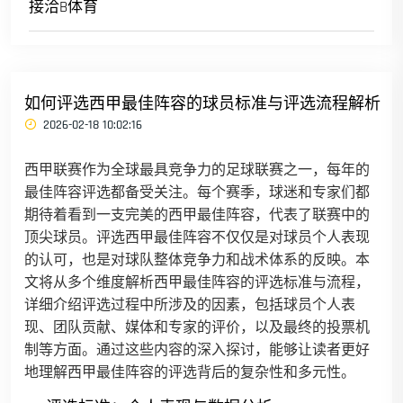
接洽B体育
如何评选西甲最佳阵容的球员标准与评选流程解析
2026-02-18 10:02:16
西甲联赛作为全球最具竞争力的足球联赛之一，每年的
最佳阵容评选都备受关注。每个赛季，球迷和专家们都
期待着看到一支完美的西甲最佳阵容，代表了联赛中的
顶尖球员。评选西甲最佳阵容不仅仅是对球员个人表现
的认可，也是对球队整体竞争力和战术体系的反映。本
文将从多个维度解析西甲最佳阵容的评选标准与流程，
详细介绍评选过程中所涉及的因素，包括球员个人表
现、团队贡献、媒体和专家的评价，以及最终的投票机
制等方面。通过这些内容的深入探讨，能够让读者更好
地理解西甲最佳阵容的评选背后的复杂性和多元性。