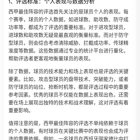
1、评选标准：个人表现与数据分析
西甲最佳阵容的评选首先关注的是球员个人的表现。每
个赛季，球员的个人数据，如进球数、助攻数、防守成
功率等，都成为了评选的重要标准。对于进攻型球员，
进球数和助攻数无疑是最直观的衡量标准。而对于防守
型球员，则会综合考虑清除威胁、拦截成功率、传球精
准度等数据。这些数据通过专业的统计平台进行量化，
帮助评选者更客观地衡量球员的表现。
除了数据，球员的技术能力和场上表现也是评选的关键
要素。比如，攻击型球员的盘带技术、突破能力，或者
防守球员的站位、抢断时机等，都是评选过程中的重要
参考因素。优秀的球员不仅能在数据上表现出色，还需
要在场上展现出独特的技术和战术理解，这对评选有着
重要影响。
值得注意的是，西甲最佳阵容的评选不单纯依赖于球员
的个人数据，有时球员在关键比赛中的表现也会成为评
选的重要依据。例如，一名球员在西班牙国家德比中打