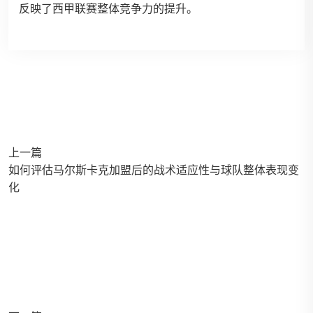
反映了西甲联赛整体竞争力的提升。
上一篇
如何评估马尔斯卡克加盟后的战术适应性与球队整体表现变
化