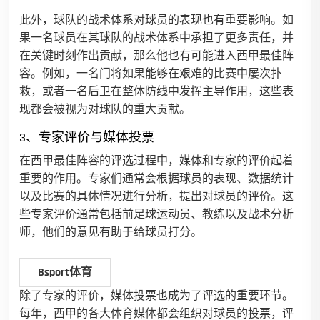
此外，球队的战术体系对球员的表现也有重要影响。如
果一名球员在其球队的战术体系中承担了更多责任，并
在关键时刻作出贡献，那么他也有可能进入西甲最佳阵
容。例如，一名门将如果能够在艰难的比赛中屡次扑
救，或者一名后卫在整体防线中发挥主导作用，这些表
现都会被视为对球队的重大贡献。
3、专家评价与媒体投票
在西甲最佳阵容的评选过程中，媒体和专家的评价起着
重要的作用。专家们通常会根据球员的表现、数据统计
以及比赛的具体情况进行分析，提出对球员的评价。这
些专家评价通常包括前足球运动员、教练以及战术分析
师，他们的意见有助于给球员打分。
Bsport体育
除了专家的评价，媒体投票也成为了评选的重要环节。
每年，西甲的各大体育媒体都会组织对球员的投票，评