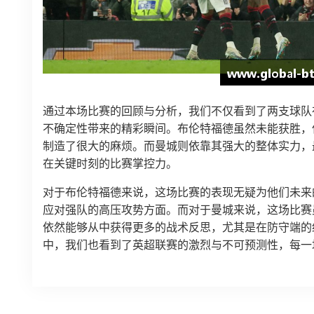
通过本场比赛的回顾与分析，我们不仅看到了两支球队
不确定性带来的精彩瞬间。布伦特福德虽然未能获胜，
制造了很大的麻烦。而曼城则依靠其强大的整体实力，
在关键时刻的比赛掌控力。
对于布伦特福德来说，这场比赛的表现无疑为他们未来
应对强队的高压攻势方面。而对于曼城来说，这场比赛
依然能够从中获得更多的战术反思，尤其是在防守端的
中，我们也看到了英超联赛的激烈与不可预测性，每一