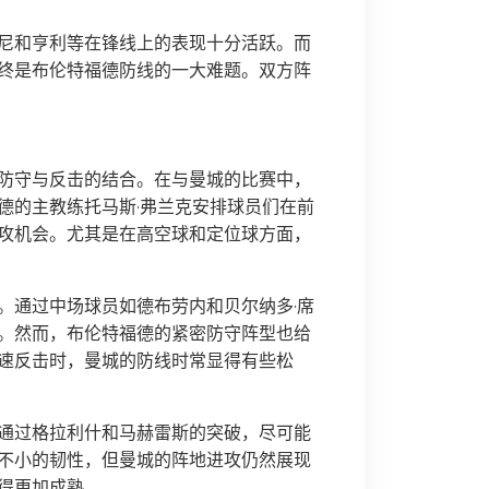
尼和亨利等在锋线上的表现十分活跃。而
终是布伦特福德防线的一大难题。双方阵
防守与反击的结合。在与曼城的比赛中，
德的主教练托马斯·弗兰克安排球员们在前
攻机会。尤其是在高空球和定位球方面，
。通过中场球员如德布劳内和贝尔纳多·席
。然而，布伦特福德的紧密防守阵型也给
速反击时，曼城的防线时常显得有些松
通过格拉利什和马赫雷斯的突破，尽可能
不小的韧性，但曼城的阵地进攻仍然展现
得更加成熟。