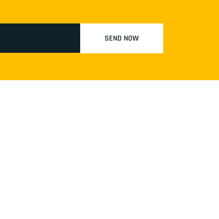
SEND NOW