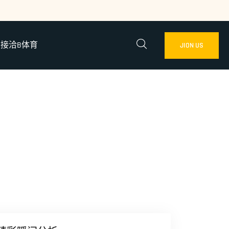
接洽B体育
JION US