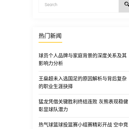
热门新闻
球员个人品牌与家庭背景的深度关系及其
影响力分析
王燊超未入选国足的原因解析与背后复杂
的职业生涯抉择
猛龙凭借关键胜利终结连败 灰熊表现稳健
彰显球队潜力
热气球篮球投篮赛小组赛精彩开战 空中竞