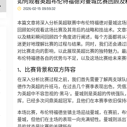
如何观看英超布伦特福德对曼城比赛回顾及
2026-02-15 09:59:32
本篇文章将深入分析英超联赛中布伦特福德对曼城这场
回顾如何观看这场比赛及其背后的战略和技战术。文章
以及精彩瞬间回顾四个角度进行阐述，每个方面都将从
迷更好地理解比赛的过程与结果。同时，我们还会通过
对比赛走向的影响，以此展现英超比赛的独特魅力。最
布伦特福德各自的优势与不足，以及这场比赛给未来赛
1、比赛背景和双方阵容
在深入分析比赛过程之前，我们首先需要了解两支球队
德作为英超的升班马，在过去几个赛季表现出色，凭借
为英超中不容忽视的“黑马”。曼城则是英超的传统强
挥，已经多次问鼎英超冠军，且他们在本赛季依旧保持
本场比赛，布伦特福德坐镇主场迎战曼城，在赛前，布
曼城，但他们在主场的表现一向充满韧性。曼城则派出
员的状态是比赛的关键所在。