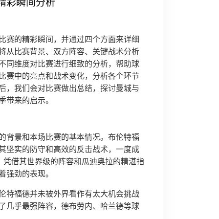
精彩瞬间分析
比赛的精彩瞬间，并通过四个方面来详细
将从比赛背景、双方阵容、关键战术分析
不同维度对比赛进行细致的分析，帮助球
比赛中的亮点和战术变化，分析各个环节
后，我们会对比赛做出总结，探讨曼城与
季带来的启示。
的背景和本场比赛的基本情况。布伦特福
其坚实的防守和高效的反击战术，一度成
队，凭借其世界级的阵容和瓜迪奥拉的精湛指
着强劲的表现。
伦特福德并未被外界看作有太大机会挑战
了几乎最强阵容，德布劳内、哈兰德等球