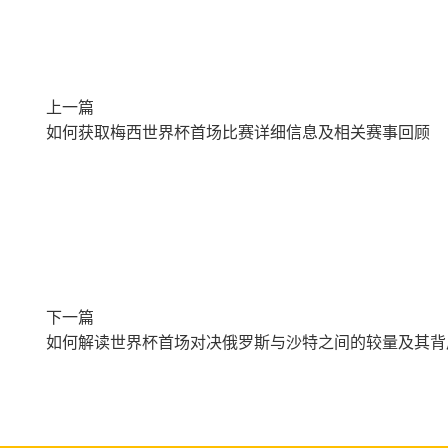
上一篇
如何获取梅西世界杯首场比赛详细信息及相关赛事回顾
下一篇
如何解读世界杯首场对决俄罗斯与沙特之间的较量及其背