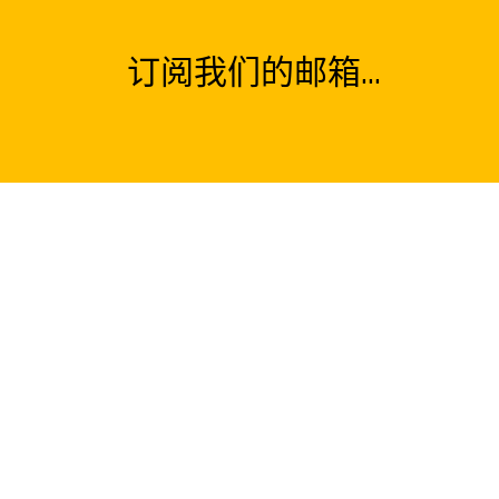
订阅我们的邮箱...