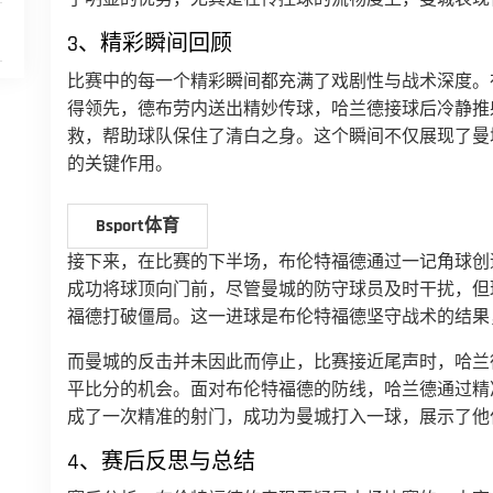
3、精彩瞬间回顾
比赛中的每一个精彩瞬间都充满了戏剧性与战术深度。
得领先，德布劳内送出精妙传球，哈兰德接球后冷静推
救，帮助球队保住了清白之身。这个瞬间不仅展现了曼
的关键作用。
Bsport体育
接下来，在比赛的下半场，布伦特福德通过一记角球创
成功将球顶向门前，尽管曼城的防守球员及时干扰，但
福德打破僵局。这一进球是布伦特福德坚守战术的结果
而曼城的反击并未因此而停止，比赛接近尾声时，哈兰
平比分的机会。面对布伦特福德的防线，哈兰德通过精
成了一次精准的射门，成功为曼城打入一球，展示了他
4、赛后反思与总结