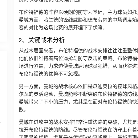
布伦特福德的阵容以硬朗的防守为基础，主力球员如托
曼城方面，哈兰德的锋线威胁和德布劳内的中场调度始
容的对比为这场比赛的展开埋下了伏笔。
2、关键战术分析
从战术层面来看，布伦特福德的战术安排往往注重整体
他们依旧维持着高位逼抢与防守反击的策略。布伦特福
场进行紧逼，力求迫使曼城后场球员犯错，从而获得进
布伦特福德的优势不可忽视。
另一方面，曼城的战术核心依旧是瓜迪奥拉的控球风格
尔瓦的灵活跑动，曼城能够不断突破布伦特福德的防线
曼城带来了不小的压力，尤其是在面对布伦特福德的快
散。
曼城在进攻中的战术安排非常注重边路的突破，尤其是
拉开布伦特福德的防线。尽管布伦特福德在防守上有着
了明显的优势，尤其是在传控球的流畅度上，曼城表现