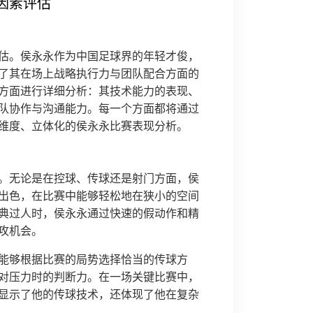
因素评估
估。侯永永作为中国足球界的年轻才俊，
了其在场上战略执行力与团队配合方面的
方面进行详细分析：其技术能力的表现、
队协作与沟通能力。每一个方面都将通过
维度、立体化的侯永永比赛表现分析。
。无论是在控球、传球还是射门方面，侯
出色，在比赛中能够轻松地在狭小的空间
典过人时，侯永永通过快速的假动作和精
攻机会。
能够根据比赛的局势选择恰当的传球方
对压力时的判断力。在一场关键比赛中，
显示了他的传球技术，还体现了他在复杂