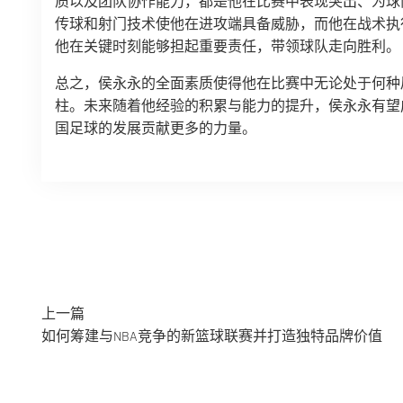
质以及团队协作能力，都是他在比赛中表现突出、为球
传球和射门技术使他在进攻端具备威胁，而他在战术执
他在关键时刻能够担起重要责任，带领球队走向胜利。
总之，侯永永的全面素质使得他在比赛中无论处于何种
柱。未来随着他经验的积累与能力的提升，侯永永有望
国足球的发展贡献更多的力量。
上一篇
如何筹建与NBA竞争的新篮球联赛并打造独特品牌价值