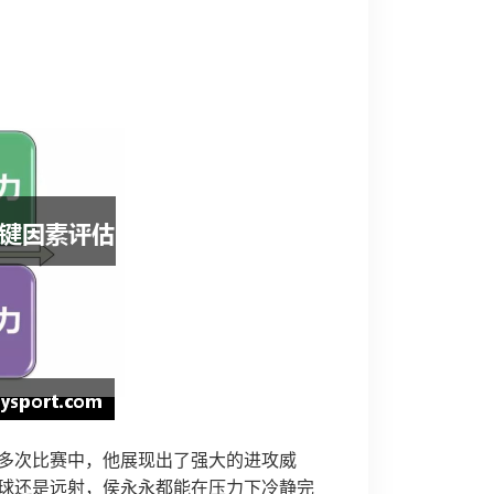
多次比赛中，他展现出了强大的进攻威
球还是远射，侯永永都能在压力下冷静完