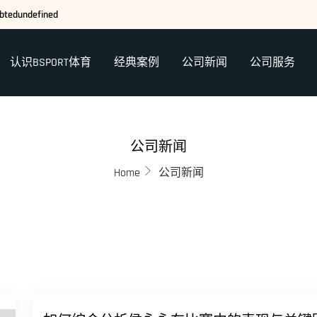
ebtedundefined
认识BSPORT体育
经典案例
公司新闻
公司服务
公司新闻
Home
公司新闻