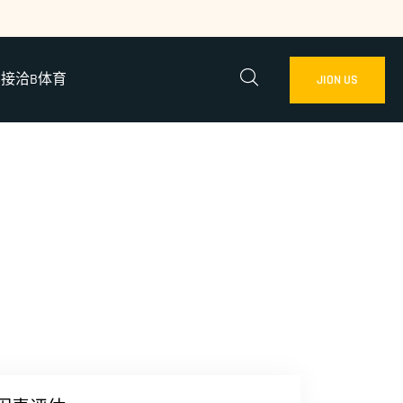
接洽B体育
JION US