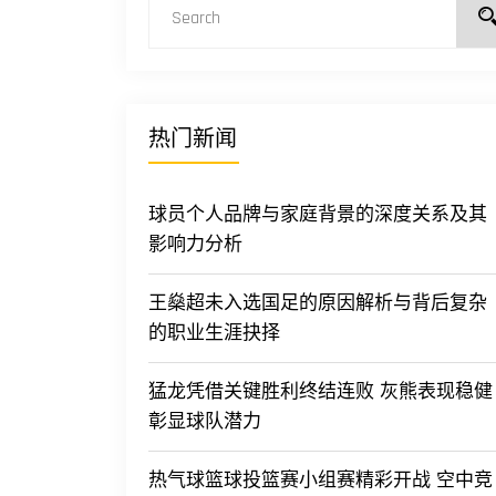
热门新闻
球员个人品牌与家庭背景的深度关系及其
影响力分析
王燊超未入选国足的原因解析与背后复杂
的职业生涯抉择
猛龙凭借关键胜利终结连败 灰熊表现稳健
彰显球队潜力
热气球篮球投篮赛小组赛精彩开战 空中竞