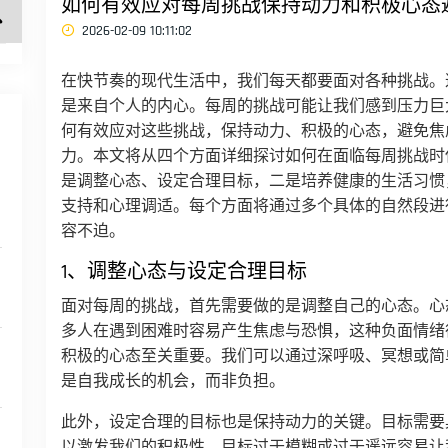
如何有效应对每周挑战保持动力和积极心态
2026-02-09 10:11:02
在快节奏的现代生活中，我们每天都要面对各种挑战。
是来自个人的内心。每周的挑战可能让我们感到压力巨
何有效应对这些挑战，保持动力、积极的心态，避免焦
力。本文将从四个方面详细探讨如何在面临每周挑战时
是调整心态、设定合理目标，二是培养健康的生活习惯
支持和心理调适。每个方面将通过多个具体的自然段进
容不迫。
1、调整心态与设定合理目标
面对每周的挑战，首先需要做的是调整自己的心态。心
多人在遇到困难时容易产生焦虑与恐惧，这种负面情绪
积极的心态至关重要。我们可以通过深呼吸、冥想或简
是自我成长的机会，而非负担。
此外，设定合理的目标也是保持动力的关键。目标需要
以激发我们的积极性。目标过于模糊或过于遥远容易让