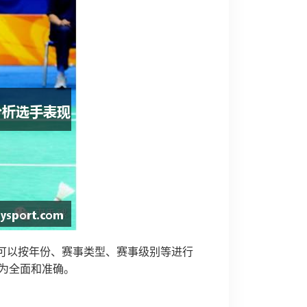
能可以按年份、赛事类型、赛事级别等进行
为全面和准确。