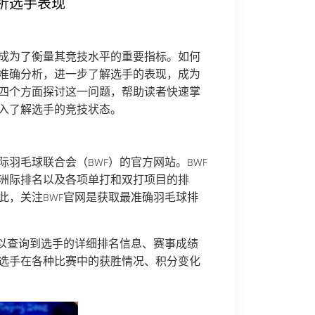
析选手表现
成为了衡量其竞技水平的重要指标。如何
准确分析，进一步了解选手的表现，成为
四个方面探讨这一问题，帮助读者快速掌
入了解选手的竞技状态。
羽毛球联合会（BWF）的官方网站。BWF
洲际排名以及各项单打和双打项目的排
此，关注BWF官网是获取最准确羽毛球排
可以查询到选手的详细排名信息、赛事成绩
选手在各种比赛中的获胜情况、积分变化