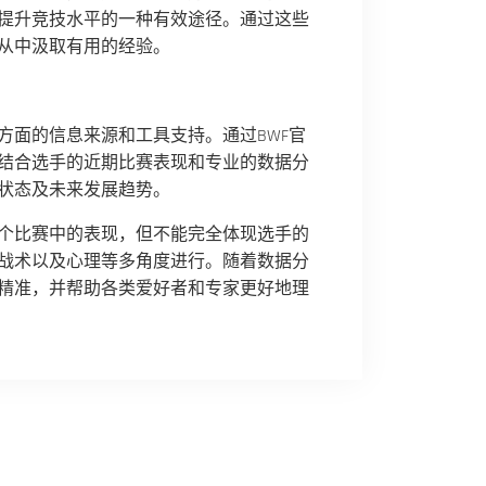
提升竞技水平的一种有效途径。通过这些
从中汲取有用的经验。
方面的信息来源和工具支持。通过BWF官
结合选手的近期比赛表现和专业的数据分
状态及未来发展趋势。
个比赛中的表现，但不能完全体现选手的
战术以及心理等多角度进行。随着数据分
精准，并帮助各类爱好者和专家更好地理