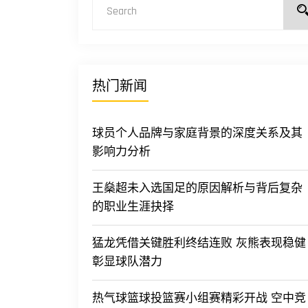
热门新闻
球员个人品牌与家庭背景的深度关系及其
影响力分析
王燊超未入选国足的原因解析与背后复杂
的职业生涯抉择
猛龙凭借关键胜利终结连败 灰熊表现稳健
彰显球队潜力
热气球篮球投篮赛小组赛精彩开战 空中竞