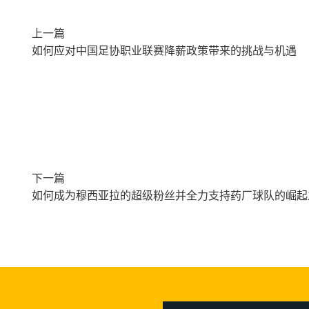
上一篇
如何应对中国足协职业联赛降薪政策带来的挑战与机遇
下一篇
如何成为穆西亚拉的超级粉丝并全力支持药厂球队的崛起