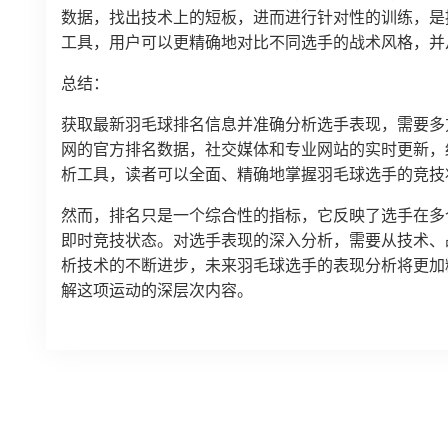
数据，找出技术上的短板，进而进行针对性的训练，是
工具，用户可以更精确地对比不同选手的战术风格，并
总结：
获取最新羽毛球排名信息并准确分析选手表现，需要多
网的官方排名数据，社交媒体和专业网站的实时更新，
析工具，读者可以全面、精确地掌握羽毛球选手的竞技
然而，排名只是一个综合性的指标，它反映了选手在多
即时竞技状态。对选手表现的深入分析，需要从技术、
析技术的不断进步，未来羽毛球选手的表现分析将更加
解这项运动的深层次内容。