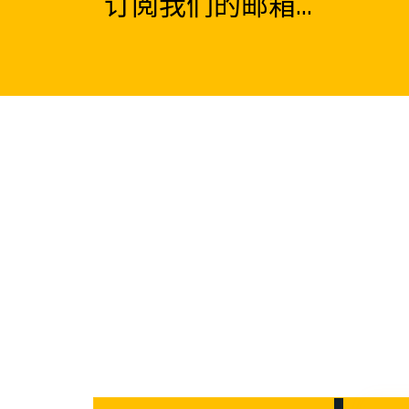
订阅我们的邮箱...