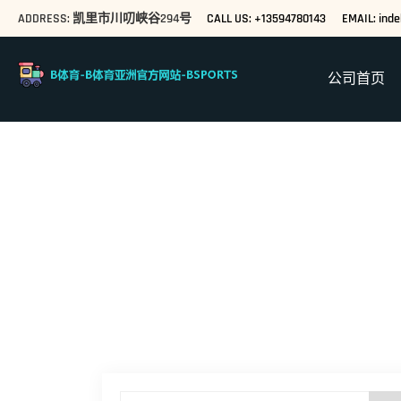
ADDRESS: 凯里市川叨峡谷294号
CALL US: +13594780143
EMAIL: ind
公司首页