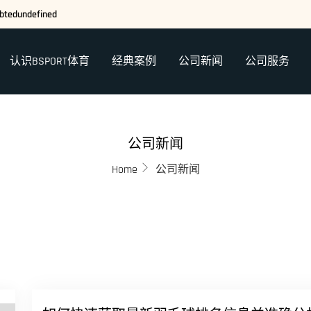
ebtedundefined
认识BSPORT体育
经典案例
公司新闻
公司服务
公司新闻
Home
公司新闻