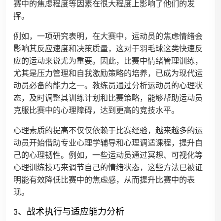
赛中的焦虑程度等因素在很大程度上影响了他们的发
挥。
例如，一项研究表明，在大赛中，运动员的焦虑情绪会
影响其反应速度和决策质量，这对于羽毛球这类快速反
应的运动来说尤为重要。因此，比赛中情绪管理训练，
尤其是压力管理和自我激励策略的培养，已成为现代运
动员必备的能力之一。教练员通过分析运动员的心理状
态，及时调整其训练计划和比赛策略，能够帮助运动员
克服比赛中的心理障碍，达到更高的竞技水平。
心理素质的提高不仅仅依赖于比赛经验，越来越多的运
动员开始借助专业心理学辅导和心理调适课程，提升自
己的心理韧性。例如，一些运动员通过冥想、可视化等
心理训练技巧来调节自己的情绪状态，这些方法已被证
明能有效降低比赛中的焦虑感，从而提升比赛中的表
现。
3、战术执行与适应能力分析