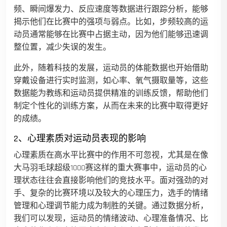
频、瞬间爆发力、反应速度等数据进行跟踪分析，能够
揭示他们在比赛中的强项与弱点。比如，步频较高的运
动员通常能够在比赛中占据主动，因为他们能够迅速调
整位置，减少失误的发生。
此外，随着科技的发展，运动员的体能数据也开始借助
穿戴设备进行实时监测，如心率、氧气摄取量等，这些
数据能为教练和运动员提供精准的训练反馈，帮助他们
制定个性化的训练方案，从而在未来的比赛中取得更好
的成绩。
2、心理素质对运动员表现的影响
心理素质在高水平比赛中的作用不可忽视，尤其是在像
大马羽毛球超级1000赛这样的重大赛事中，运动员的心
理状态往往会直接影响他们的竞技水平。面对强劲的对
手、复杂的比赛环境以及较大的心理压力，选手的情绪
管理和心理调节能力成为制胜的关键。通过数据分析，
我们可以发现，运动员的情绪波动、心理准备情况、比