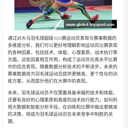
通过对大马羽毛球超级1000赛运动员表现与赛事数据的
多维度分析，我们可以更好地理解影响运动员比赛表现
的各种因素，包括技术、体能、心理素质、战术执行等
方面。这些因素相互作用，构成了运动员在高水平比赛
中的综合表现。随着数据分析技术的不断进步，未来的
赛事数据将为羽毛球运动员提供更精准、更个性化的训
练方案，从而提升他们在大赛中的表现。
未来，羽毛球运动员不仅需要具备卓越的技术和体能，
还要有良好的心理素质和高度的战术执行能力。如何利
用大数据和智能分析手段，在训练和比赛中做出更精准
的决策，将成为羽毛球运动员在未来竞争中制胜的关
键。