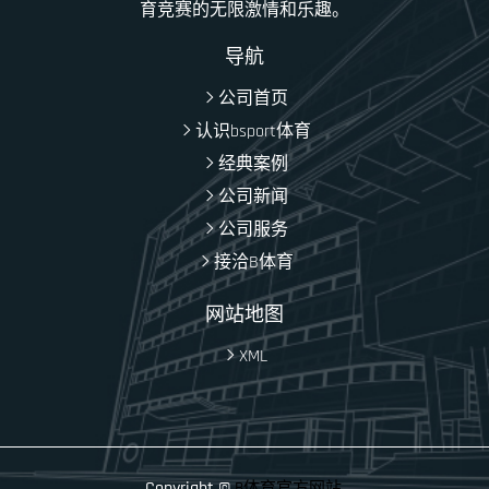
育竞赛的无限激情和乐趣。
导航
公司首页
认识bsport体育
经典案例
公司新闻
公司服务
接洽B体育
网站地图
XML
Copyright ©
.
B体育官方网站