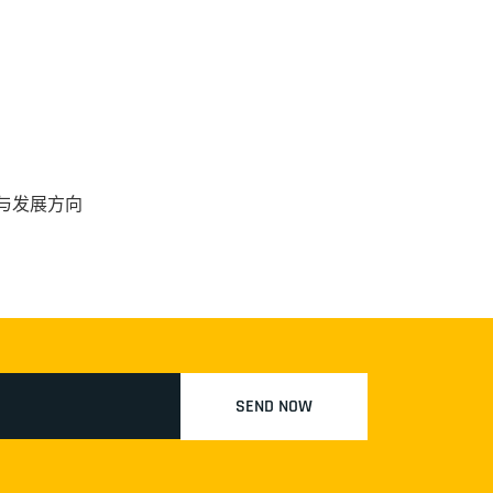
略与发展方向
SEND NOW