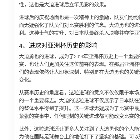
性，这也是大迫进球后立竿见影的效果。
进球后的庆祝场面也是一次精神上的激励，队友们纷纷
面无疑强化了队员们对比赛胜利的信念。大迫勇也的进
利。这种士气的提升，对日本队最终杀入决赛并夺得亚
4、进球对亚洲杯历史的影响
大迫勇也的进球，成为了2019年亚洲杯历史上一个重
赛，也让人们更加关注这位前锋的表现。在那届亚洲杯
们的表现依然让人印象深刻，特别是在大迫勇也的关键
变化。
从赛事历史的角度看，这粒进球的意义不仅仅限于本场
的一个重要标志。大迫的这粒进球不仅展示了日本队在
的整体水平得到了提升。这一进球无疑成为了比赛中最
紧张的赛事中，任何时刻的关键进球都可能改变比赛的
此外，这粒进球还让更多人关注到了大迫勇也的个人能
为他在国际足球舞台上的地位打下了坚实的基础。可以