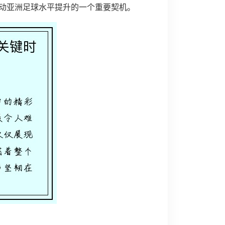
动亚洲足球水平提升的一个重要契机。