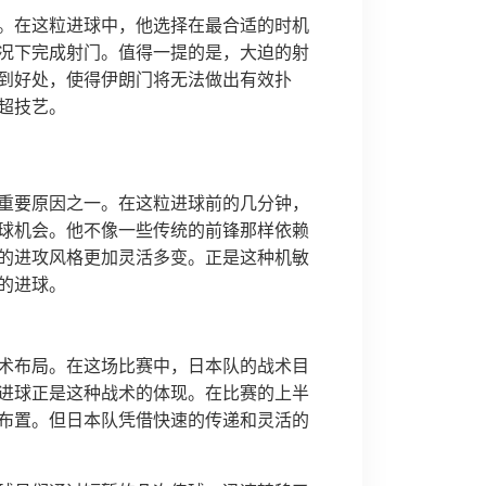
。在这粒进球中，他选择在最合适的时机
况下完成射门。值得一提的是，大迫的射
到好处，使得伊朗门将无法做出有效扑
超技艺。
重要原因之一。在这粒进球前的几分钟，
球机会。他不像一些传统的前锋那样依赖
的进攻风格更加灵活多变。正是这种机敏
的进球。
术布局。在这场比赛中，日本队的战术目
进球正是这种战术的体现。在比赛的上半
布置。但日本队凭借快速的传递和灵活的