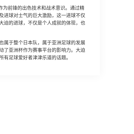
他作为前锋的出色技术和战术意识。通过精
及进球对士气的巨大激励，这一进球不仅
大迫的进球，不仅是个人成就的体现，也
也属于整个日本队，属于亚洲足球的发展
动了亚洲杯作为赛事平台的影响力。大迫
所有足球爱好者津津乐道的话题。