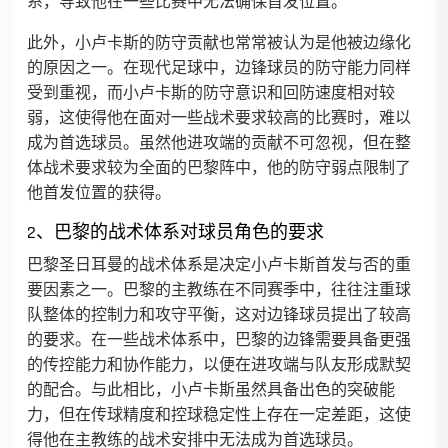
系，导致他在一些比赛中无法确保首发位置。
此外，小卢卡斯的防守贡献也常常被认为是他被边缘化
的原因之一。在现代足球中，边锋球员的防守能力同样
受到重视，而小卢卡斯的防守意识和回防速度相对较
弱，这使得他在面对一些战术要求较高的比赛时，难以
成为首选球员。虽然他进攻端的贡献不可忽视，但在整
体战术要求较为全面的巴黎阵中，他的防守弱点限制了
他首发位置的获得。
2、巴黎的战术体系对球员角色的要求
巴黎圣日耳曼的战术体系是决定小卢卡斯首发与否的重
要因素之一。巴黎的主教练在不同赛季中，往往注重球
队整体的控制力和攻守平衡，这对边锋球员提出了较高
的要求。在一些战术体系中，巴黎的边锋需要具备更强
的传控能力和协作能力，以便在进攻端与队友形成默契
的配合。与此相比，小卢卡斯虽然具备出色的突破能
力，但在传球精度和控球稳定性上存在一定差距，这使
得他在主教练的战术安排中无法成为首选球员。