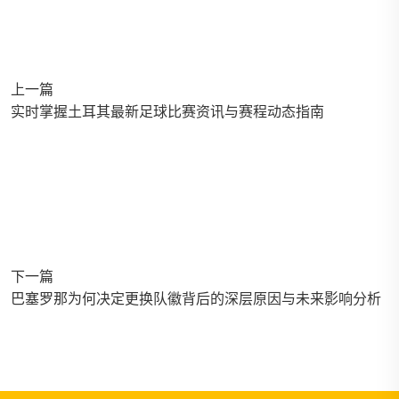
上一篇
实时掌握土耳其最新足球比赛资讯与赛程动态指南
下一篇
巴塞罗那为何决定更换队徽背后的深层原因与未来影响分析