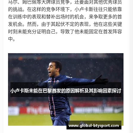
马尔、姆巴佩等大牌球员竞争，还要面对其他优秀球员
的挑战。在这样的竞争环境下，小卢卡斯往往只能依靠
在训练中的表现和替补出场时的机会，来争取更多的首
发机会。然而，由于其起伏不定的表现，他在这些关键
时刻未能充分证明自己，导致了他未能固定在首发阵容
中。