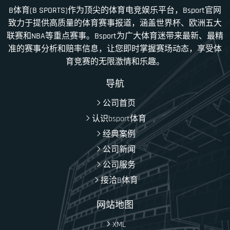
B体育(B SPORTS)作为顶尖的体育电竞娱乐平台，Bsport官网
致力于提供高质量的体育赛事报道，涵盖世界杯、欧洲五大
联赛和NBA等重点赛事。Bsport为广大体育迷带来最新、最精
准的赛事分析和赔率信息，让您即时掌握赛场动态，享受体
育竞赛的无限激情和乐趣。
导航
公司首页
认识bsport体育
经典案例
公司新闻
公司服务
接洽B体育
网站地图
XML