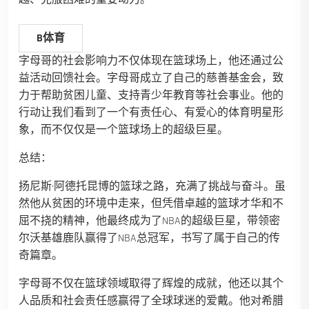
B体育
字母哥的社会影响力不仅体现在篮球场上，他还通过公
益活动回馈社会。字母哥成立了自己的慈善基金会，致
力于帮助贫困儿童、支持青少年教育等社会事业。他的
行动让我们看到了一个有责任心、有爱心的体育明星形
象，而不仅仅是一个篮球场上的超级巨星。
总结：
扬尼斯·阿德托昆博的篮球之路，充满了挑战与奋斗。虽
然他从贫困的环境中走来，但凭借卓越的篮球才华和不
屈不挠的精神，他最终成为了NBA的超级巨星，带领密
尔沃基雄鹿队赢得了NBA总冠军，书写了属于自己的传
奇篇章。
字母哥不仅在篮球领域取得了辉煌的成就，他还以其个
人品质和社会责任感赢得了全球球迷的爱戴。他对希腊