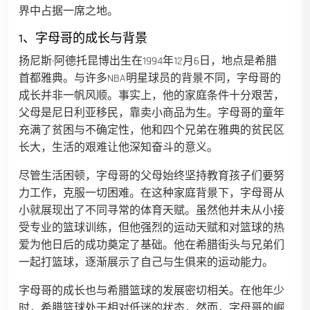
界中占据一席之地。
1、字母哥的成长与背景
扬尼斯·阿德托昆博出生在1994年12月6日，地点是希腊
首都雅典。与许多NBA明星球员的背景不同，字母哥的
成长并非一帆风顺。事实上，他的家庭条件十分艰苦，
父母是尼日利亚移民，靠卖小商品为生。字母哥的童年
充满了贫困与不确定性，他和四个兄弟在雅典的贫民区
长大，生活的艰难让他深知奋斗的意义。
尽管生活困顿，字母哥的父母始终坚持教育孩子们要努
力工作，克服一切困难。在这种家庭背景下，字母哥从
小就展现出了不同寻常的体育天赋。虽然他并未从小接
受专业的篮球训练，但他强烈的运动天赋和对篮球的热
爱为他日后的成功奠定了基础。他在希腊街头与兄弟们
一起打篮球，逐渐展示了自己与生俱来的运动能力。
字母哥的成长也与希腊篮球的发展密切相关。在他年少
时，希腊篮球处于相对低迷的状态，然而，字母哥的崛