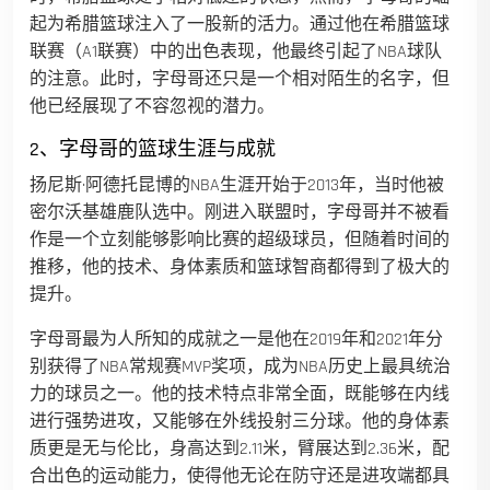
起为希腊篮球注入了一股新的活力。通过他在希腊篮球
联赛（A1联赛）中的出色表现，他最终引起了NBA球队
的注意。此时，字母哥还只是一个相对陌生的名字，但
他已经展现了不容忽视的潜力。
2、字母哥的篮球生涯与成就
扬尼斯·阿德托昆博的NBA生涯开始于2013年，当时他被
密尔沃基雄鹿队选中。刚进入联盟时，字母哥并不被看
作是一个立刻能够影响比赛的超级球员，但随着时间的
推移，他的技术、身体素质和篮球智商都得到了极大的
提升。
字母哥最为人所知的成就之一是他在2019年和2021年分
别获得了NBA常规赛MVP奖项，成为NBA历史上最具统治
力的球员之一。他的技术特点非常全面，既能够在内线
进行强势进攻，又能够在外线投射三分球。他的身体素
质更是无与伦比，身高达到2.11米，臂展达到2.36米，配
合出色的运动能力，使得他无论在防守还是进攻端都具