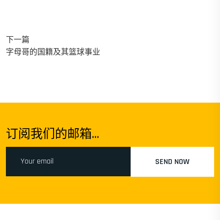
下一篇
字母哥的国籍及其篮球事业
订阅我们的邮箱...
SEND NOW