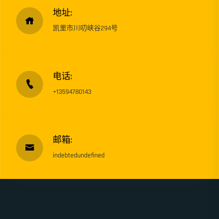
地址:
凯里市川叨峡谷294号
电话:
+13594780143
邮箱:
indebtedundefined