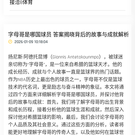
接洽B体育
字母哥是哪国球员 答案揭晓背后的故事与成就解析
2026-01-09 10:18:04
扬尼斯·阿德托昆博（Giannis Antetokounmpo），被球迷
亲切称为“字母哥”，是一位来自希腊的篮球天才。他的
成长经历、成就与个人故事一直是篮球界的热门话题。
作为NBA历史上最出色的球员之一，字母哥不仅是篮球
技术的代名词，更是励志与奋斗精神的象征。本文将通
过四个方面来详细解析字母哥是哪国球员，并探讨他背
后的故事与成就：首先，我们将了解字母哥的出生背景
和成长历程，接着分析他的篮球生涯和成就，然后深入
探讨他对希腊篮球的影响，最后，我们会讨论字母哥的
个人品质及其社会意义。通过这些方面的分析，读者将
能更好地理解字母哥的传奇人生，以及他如何在篮球世