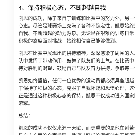
4、保持积极心态，不断超越自我
凯恩的成功，除了来自于训练和比赛中的努力外，另一
心态。尽管足球赛场上充满了各种不确定性，凯恩始终
自我、不断超越的动力源泉。无论是在艰难的训练日常
积极的态度面对挑战，始终相信自己能够做到。
凯恩在比赛中展现出的拼搏精神，深深感染了周围的人
队中发挥了带动作用，鼓舞了队友们的士气。在比赛中
持对胜利的渴望，鼓励自己与队友奋力拼搏，争取每一
凯恩始终坚信，任何一位优秀的运动员都必须具备超越
于保持了积极的心态，克服了自我怀疑和恐惧心理，这
正是通过这种积极心态的保持，凯恩不仅成功进入国家
荣耀。
总结：
凯恩的成功不仅仅来源于天赋，而更重要的是他在刻苦