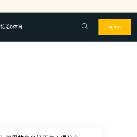
接洽B体育
JION US