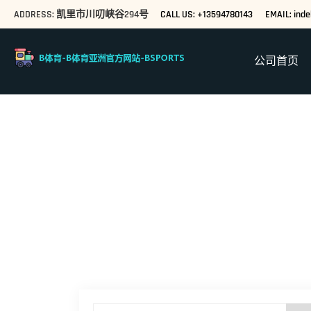
ADDRESS: 凯里市川叨峡谷294号
CALL US: +13594780143
EMAIL: ind
公司首页