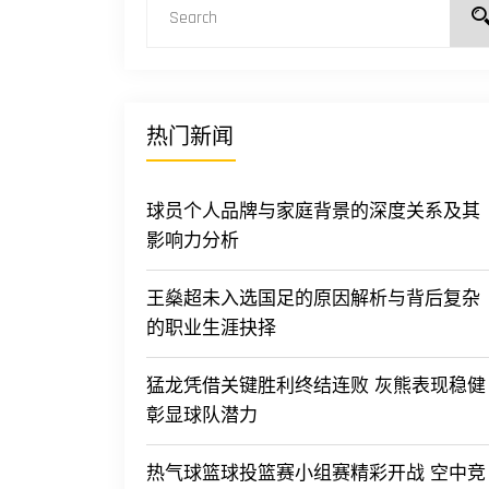
热门新闻
球员个人品牌与家庭背景的深度关系及其
影响力分析
王燊超未入选国足的原因解析与背后复杂
的职业生涯抉择
猛龙凭借关键胜利终结连败 灰熊表现稳健
彰显球队潜力
热气球篮球投篮赛小组赛精彩开战 空中竞