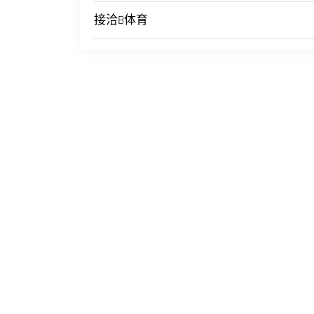
接洽B体育