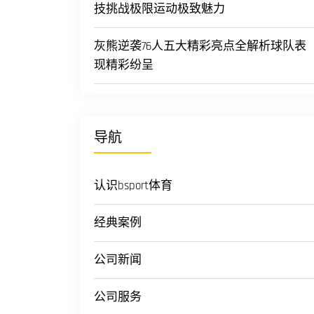
技挑战极限运动极致魅力
灰熊逆袭76人五大精彩亮点全解析球队表
现精彩纷呈
导航
认识bsport体育
经典案例
公司新闻
公司服务