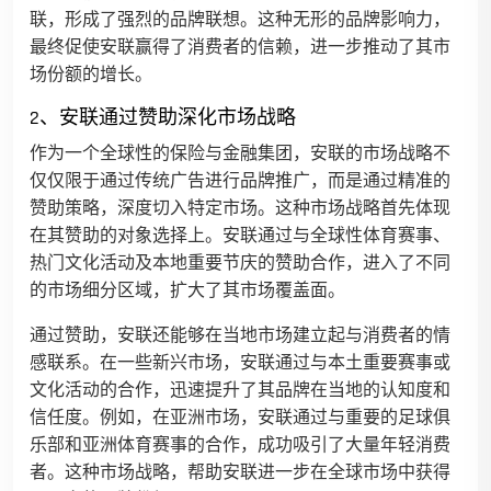
联，形成了强烈的品牌联想。这种无形的品牌影响力，
最终促使安联赢得了消费者的信赖，进一步推动了其市
场份额的增长。
2、安联通过赞助深化市场战略
作为一个全球性的保险与金融集团，安联的市场战略不
仅仅限于通过传统广告进行品牌推广，而是通过精准的
赞助策略，深度切入特定市场。这种市场战略首先体现
在其赞助的对象选择上。安联通过与全球性体育赛事、
热门文化活动及本地重要节庆的赞助合作，进入了不同
的市场细分区域，扩大了其市场覆盖面。
通过赞助，安联还能够在当地市场建立起与消费者的情
感联系。在一些新兴市场，安联通过与本土重要赛事或
文化活动的合作，迅速提升了其品牌在当地的认知度和
信任度。例如，在亚洲市场，安联通过与重要的足球俱
乐部和亚洲体育赛事的合作，成功吸引了大量年轻消费
者。这种市场战略，帮助安联进一步在全球市场中获得