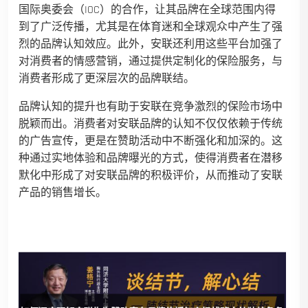
国际奥委会（IOC）的合作，让其品牌在全球范围内得
到了广泛传播，尤其是在体育迷和全球观众中产生了强
烈的品牌认知效应。此外，安联还利用这些平台加强了
对消费者的情感营销，通过提供定制化的保险服务，与
消费者形成了更深层次的品牌联结。
品牌认知的提升也有助于安联在竞争激烈的保险市场中
脱颖而出。消费者对安联品牌的认知不仅仅依赖于传统
的广告宣传，更是在赞助活动中不断强化和加深的。这
种通过实地体验和品牌曝光的方式，使得消费者在潜移
默化中形成了对安联品牌的积极评价，从而推动了安联
产品的销售增长。