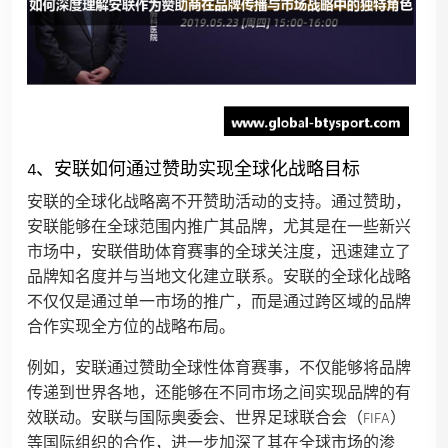
4、安联如何通过赞助实现全球化战略目标
安联的全球化战略离不开赞助活动的支持。通过赞助，
安联能够在全球范围内推广其品牌，尤其是在一些新兴
市场中，安联借助体育赛事的全球关注度，迅速建立了
品牌知名度并与当地文化建立联系。安联的全球化战略
不仅仅是通过单一市场的推广，而是通过跨区域的品牌
合作实现全方位的战略布局。
例如，安联通过赞助全球性体育赛事，不仅能够将品牌
传递到世界各地，还能够在不同市场之间实现品牌的有
效联动。安联与国际奥委会、世界足球联合会（FIFA）
等国际组织的合作，进一步加深了其在全球市场的渗