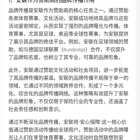
1、安联作为赞助商的品牌传播作用
品牌传播是安联作为赞助商的核心任务之一。通过赞助
各类体育赛事、文化活动，安联成功地将其品牌与这些
活动紧密绑定，从而实现了强烈的品牌曝光与传播。体
育赛事，尤其是足球、奥运等全球性赛事，为安联提供
了展示其品牌的绝佳平台。例如，安联在足球领域的赞
助，如与德国足球联赛（Bundesliga）合作，不仅提升
了品牌知名度，也树立了其专业、可靠的品牌形象。
此外，安联通过赞助文化活动和社会项目，进一步拓宽
了其品牌传播的渠道。安联的品牌传播不局限于单一的
领域，它通过不同的领域跨界合作，形成了一个多元
化、综合化的品牌传播网络。这种策略有效提升了安联
的品牌形象，不仅仅限于保险行业的专业性，还涵盖了
社会责任感和创新意识。
通过不断深化品牌传播，安联将“安心保障”这一核心价
值通过赞助活动传播给全球用户。赞助活动中的品牌曝
光让人们在享受体育赛事、文化活动时自然联想到安