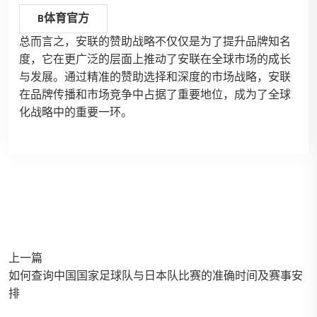
B体育官方
总而言之，安联的赞助战略不仅仅是为了提升品牌知名
度，它在更广泛的层面上推动了安联在全球市场的成长
与发展。通过精准的赞助选择和深度的市场战略，安联
在品牌传播和市场竞争中占据了重要地位，成为了全球
化战略中的重要一环。
上一篇
如何查询中国国家足球队与日本队比赛的准确时间及赛事安
排