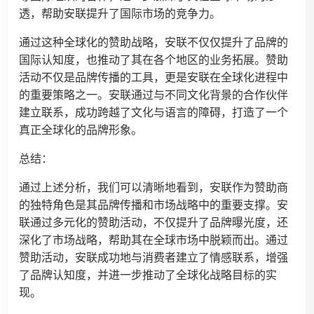
透，帮助安联提升了国际市场的竞争力。
通过这种全球化的赞助战略，安联不仅仅提升了品牌的
国际认知度，也推动了其在各个地区的业务拓展。赞助
活动不仅是品牌传播的工具，更是安联在全球化进程中
的重要策略之一。安联通过与不同文化背景的合作伙伴
建立联系，成功跨越了文化与语言的障碍，打造了一个
真正全球化的品牌形象。
总结：
通过上述分析，我们可以清晰地看到，安联作为赞助商
的独特角色是其品牌传播和市场战略中的重要支撑。安
联通过多元化的赞助活动，不仅提升了品牌曝光度，还
深化了市场战略，帮助其在全球市场中脱颖而出。通过
赞助活动，安联成功地与消费者建立了情感联系，增强
了品牌认知度，并进一步推动了全球化战略目标的实
现。