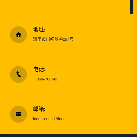
地址:
凯里市川叨峡谷294号
电话:
+13594780143
邮箱:
indebtedundefined