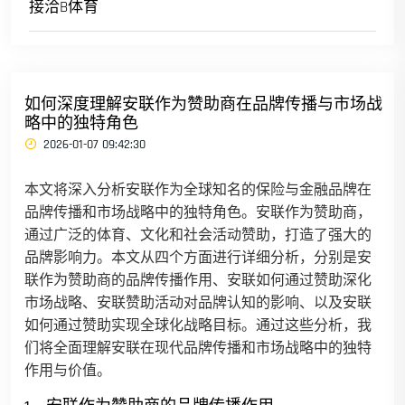
接洽B体育
如何深度理解安联作为赞助商在品牌传播与市场战
略中的独特角色
2026-01-07 09:42:30
本文将深入分析安联作为全球知名的保险与金融品牌在
品牌传播和市场战略中的独特角色。安联作为赞助商，
通过广泛的体育、文化和社会活动赞助，打造了强大的
品牌影响力。本文从四个方面进行详细分析，分别是安
联作为赞助商的品牌传播作用、安联如何通过赞助深化
市场战略、安联赞助活动对品牌认知的影响、以及安联
如何通过赞助实现全球化战略目标。通过这些分析，我
们将全面理解安联在现代品牌传播和市场战略中的独特
作用与价值。