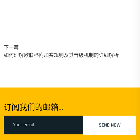
下一篇
如何理解欧联杯附加赛规则及其晋级机制的详细解析
订阅我们的邮箱...
SEND NOW