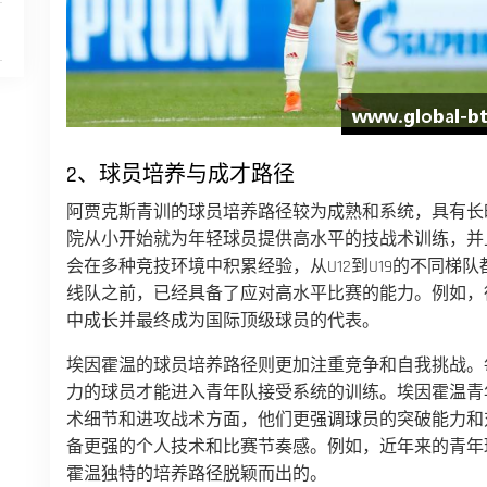
2、球员培养与成才路径
阿贾克斯青训的球员培养路径较为成熟和系统，具有长
院从小开始就为年轻球员提供高水平的技战术训练，并
会在多种竞技环境中积累经验，从U12到U19的不同梯
线队之前，已经具备了应对高水平比赛的能力。例如，
中成长并最终成为国际顶级球员的代表。
埃因霍温的球员培养路径则更加注重竞争和自我挑战。
力的球员才能进入青年队接受系统的训练。埃因霍温青
术细节和进攻战术方面，他们更强调球员的突破能力和
备更强的个人技术和比赛节奏感。例如，近年来的青年
霍温独特的培养路径脱颖而出的。