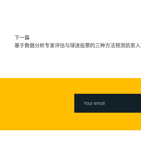
下一篇
基于数据分析专家评估与球迷投票的三种方法预测凯恩入