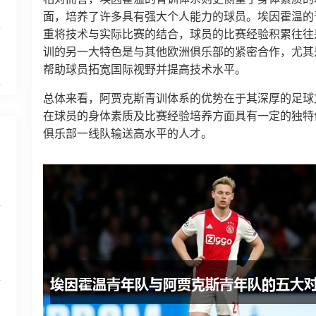
面，培养了许多具有强大个人能力的球员。埃因霍温的
重将技术与实际比赛的结合，球员的比赛经验积累往往
训的另一大特色是与其他欧洲俱乐部的紧密合作，尤其
帮助球员拓宽国际视野并提高技术水平。
总体来看，阿贾克斯青训体系的优势在于其深厚的足球
在球员的身体素质及比赛经验培养方面具有一定的独特
俱乐部一线队输送高水平的人才。