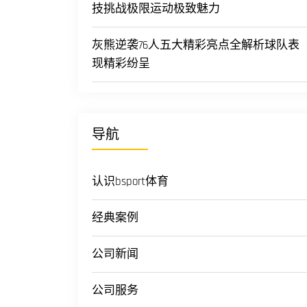
技挑战极限运动极致魅力
灰熊逆袭76人五大精彩亮点全解析球队表
现精彩纷呈
导航
认识bsport体育
经典案例
公司新闻
公司服务