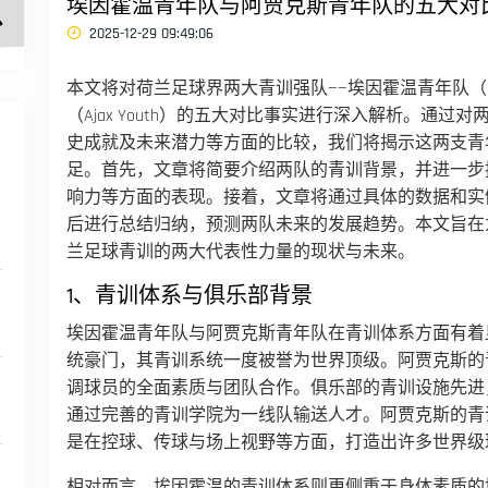
埃因霍温青年队与阿贾克斯青年队的五大对
2025-12-29 09:49:06
本文将对荷兰足球界两大青训强队——埃因霍温青年队（PSV E
（Ajax Youth）的五大对比事实进行深入解析。通
史成就及未来潜力等方面的比较，我们将揭示这两支青
足。首先，文章将简要介绍两队的青训背景，并进一步
响力等方面的表现。接着，文章将通过具体的数据和实
后进行总结归纳，预测两队未来的发展趋势。本文旨在
兰足球青训的两大代表性力量的现状与未来。
1、青训体系与俱乐部背景
埃因霍温青年队与阿贾克斯青年队在青训体系方面有着
统豪门，其青训系统一度被誉为世界顶级。阿贾克斯的
调球员的全面素质与团队合作。俱乐部的青训设施先进
通过完善的青训学院为一线队输送人才。阿贾克斯的青
是在控球、传球与场上视野等方面，打造出许多世界级
相对而言，埃因霍温的青训体系则更侧重于身体素质的