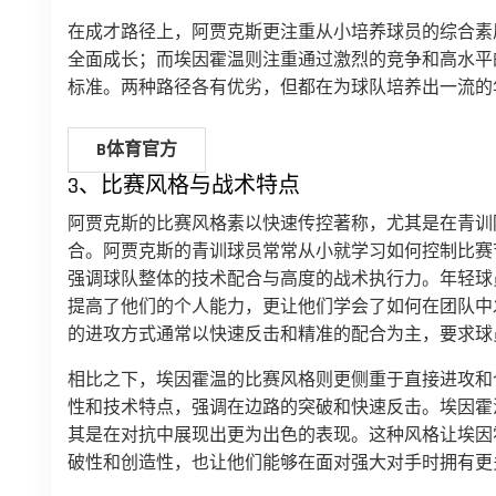
在成才路径上，阿贾克斯更注重从小培养球员的综合素
全面成长；而埃因霍温则注重通过激烈的竞争和高水平
标准。两种路径各有优劣，但都在为球队培养出一流的
B体育官方
3、比赛风格与战术特点
阿贾克斯的比赛风格素以快速传控著称，尤其是在青训
合。阿贾克斯的青训球员常常从小就学习如何控制比赛
强调球队整体的技术配合与高度的战术执行力。年轻球
提高了他们的个人能力，更让他们学会了如何在团队中
的进攻方式通常以快速反击和精准的配合为主，要求球
相比之下，埃因霍温的比赛风格则更侧重于直接进攻和
性和技术特点，强调在边路的突破和快速反击。埃因霍
其是在对抗中展现出更为出色的表现。这种风格让埃因
破性和创造性，也让他们能够在面对强大对手时拥有更