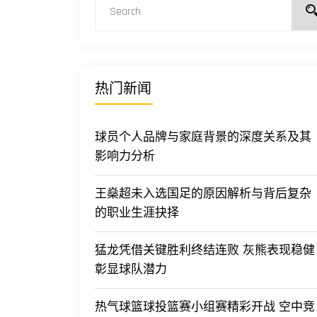
热门新闻
球员个人品牌与家庭背景的深度关系及其
影响力分析
王燊超未入选国足的原因解析与背后复杂
的职业生涯抉择
猛龙凭借关键胜利终结连败 灰熊表现稳健
彰显球队潜力
热气球篮球投篮赛小组赛精彩开战 空中竞