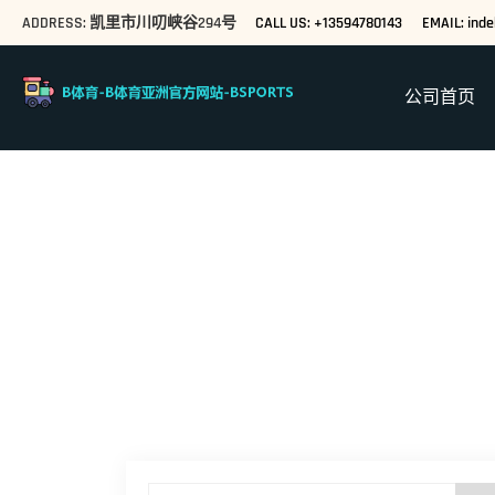
ADDRESS: 凯里市川叨峡谷294号
CALL US: +13594780143
EMAIL: ind
公司首页