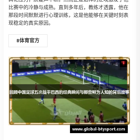
比赛中的冷静与成熟。直到多年后，教练才透露，他在
那段时间默默进行心理训练，这是他能够在关键时刻表
现稳定的真实原因。
B体育官方