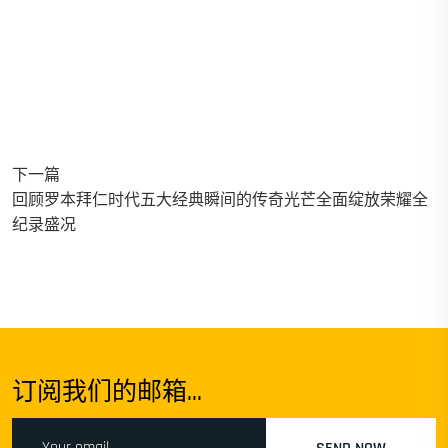
下一篇
回顾罗本拜仁时代五大经典瞬间的传奇光芒全面绽放荣耀全
纪录盛况
订阅我们的邮箱...