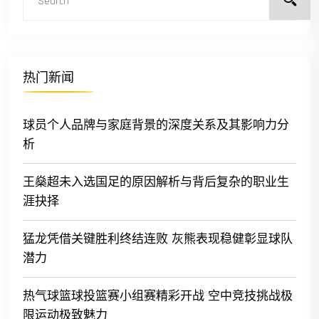
热门新闻
球员个人品牌与家庭背景的深度关系及其影响力分
析
王燊超未入选国足的原因解析与背后复杂的职业生
涯抉择
猛龙凭借关键胜利终结连败 灰熊表现稳健彰显球队
潜力
热气球篮球投篮赛小组赛精彩开战 空中竞技挑战极
限运动极致魅力