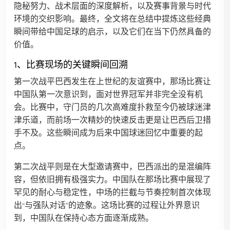
隐秘努力、战术层面的深度解析，以及赛事背景与时代
环境的交织影响。最终，全文将在总结中提炼这些经典
瞬间带给中国足球的启示，以及它们在当下仍然具备的
价值。
1、比赛现场的关键瞬间回溯
第一次战平巴西发生在上世纪的友谊赛中，那场比赛让
中国队第一次意识到，面对世界冠军并非完全没有机
会。比赛中，守门员的几次高难度扑救至今仍被球迷津
津乐道，而前场一次精妙的快速反击更是让巴西后卫措
手不及。这些瞬间成为后来中国球迷回忆中重要的起
点。
第二次战平则是在大型邀请赛中，巴西派出的是混编阵
容，但依旧拥有极强实力。中国队在那场比赛中展现了
罕见的耐心与稳定性，中场的拦截与节奏控制首次体现
出“与强队对话”的迹象。这场比赛的过程让外界意识
到，中国队在保持心态方面逐渐成熟。