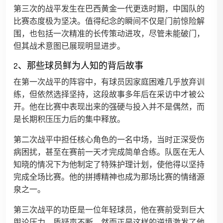
第三次的战平发生在巴西黄金一代更迭时期，中国队的
比赛态度极为坚决。值得纪念的瞬间不仅是门前惊险解
围，也包括一次精准的长传策动进攻，尽管未能破门，
但其战术意图已展现明显进步。
2、那些球员鲜为人知的背后故事
在第一次战平的阵容中，有球员因家庭困难几乎放弃训
练，但依然选择坚持，这段故事多年后在采访中才被公
开。他在比赛中表现出来的强硬与投入并不是偶然，而
是长期积压压力后的集中释放。
第二次战平中担任核心角色的一名中场，当时正深受伤
病困扰，甚至在赛前一天才完成简单合练。队医在无人
知晓的情况下为他制定了特殊护理计划，使他得以坚持
完成全场比赛。他的拼搏精神也成为那场比赛的情绪源
泉之一。
第三次战平的功臣是一位年轻球员，他在赛前受到巨大
舆论压力，质疑声不断。然而正是这样的逆境激发了他