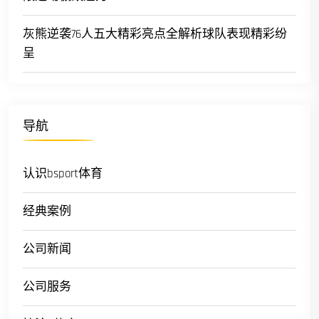
灰熊逆袭76人五大精彩亮点全解析球队表现精彩纷
呈
导航
认识bsport体育
经典案例
公司新闻
公司服务