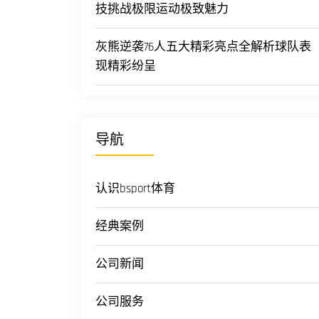
技挑战极限运动极致魅力
灰熊逆袭76人五大精彩亮点全解析球队表
现精彩纷呈
导航
认识bsport体育
经典案例
公司新闻
公司服务