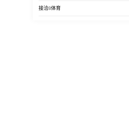
接洽B体育