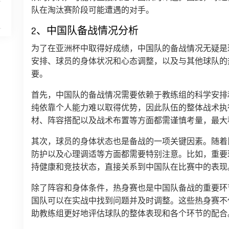
队在淘汰赛阶段可能遭遇的对手。
2、中国队备战情况分析
为了在亚洲杯中取得好成绩，中国队的备战情况无疑是
安排、球员的身体状况和心态调整，以及与其他球队的
要。
首先，中国队的备战情况需要依赖于教练组的科学安排
纯依靠个人能力难以取得优势，因此队伍的整体战术执
材、阵容搭配以及战术布置等方面都需谨慎考量，最大
其次，球员的身体状态也是备战的一项关键因素。随着
防护以及心理调适等方面都需要特别注意。比如，重要
持健康和竞技状态，直接关系到中国队在比赛中的表现
除了阵容和身体条件，热身赛也是中国队备战的重要环
国队可以在实战中找到问题并及时调整。这些热身赛不
助教练组更好地评估球队的整体表现和各个环节的配合