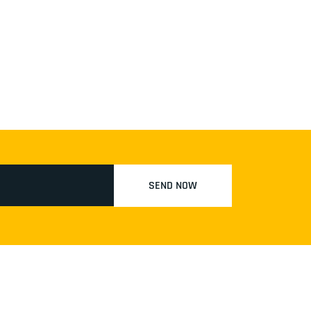
SEND NOW