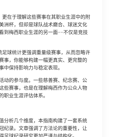
”，更在于理解这些赛事在其职业生涯中的附
美洲杯，但却是球队战术磨合、球迷文化
看到梅西职业生涯的另一面——不仅是竞技
传统足球统计更强调重量级赛事，从而忽略许
赛事，你能够构建一幅更真实、更完整的
事中保持影响力与稳定表现。
活动的参与度。一些慈善赛、纪念赛、公
这些赛事，也是在理解梅西作为公众人物
的职业生涯评估体系。
值分析几个维度，本指南构建了一套系统
冠纪录。文章强调了方法论的重要性，让
得足球纪录研究更加严谨与结构化。