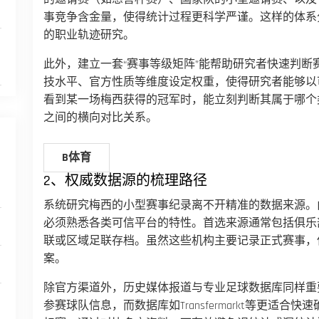
事竞争含金量，使得统计过程更科学严谨。这样的体系
的职业轨迹研究。
此外，建立一套“赛事等级矩阵”能帮助研究者快速判
技水平、官方性质等维度设定权重，使得研究者能够以
看到某一场梅西获得的冠军时，能立刻判断其属于哪个
之间的横向对比关系。
B体育
2、权威数据源的梳理路径
系统研究梅西的小型赛事纪录离不开精准的数据来源。
必须熟悉各类可信平台的特性。首选来源通常包括俱乐
联或区域足联存档。虽然这些机构主要记录正式赛事，
案。
除官方渠道外，历史媒体报道与专业足球数据库同样重
参赛球队信息，而数据库如Transfermarkt等更适