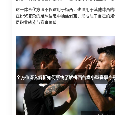
这一体系化方法不仅适用于梅西，也适用于其他球员的
在纷繁复杂的足球信息中抽丝剥茧，形成属于自己的知
员职业轨迹与赛事价值。