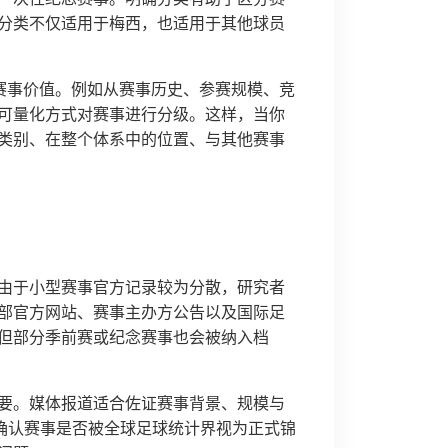
分类不仅适用于梅西，也适用于其他球员
断赛事价值。例如从赛事历史、参赛规模、竞
可量化方式对赛事进行分级。这样，当你
类别、在整个体系中的位置、与其他赛事
由于小型赛事官方记录较为分散，研究者
部官方网站、赛事主办方公告以及国际足
但部分季前赛或纪念赛事也会被纳入档
要。媒体报道适合佐证赛事背景、规模与
合快速确认赛事是否被全球足球统计界视为正式锦