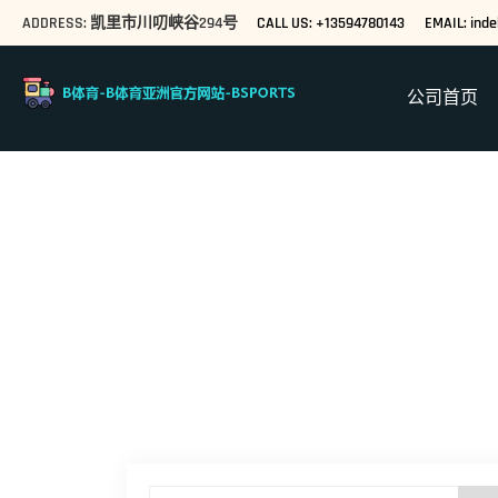
ADDRESS: 凯里市川叨峡谷294号
CALL US: +13594780143
EMAIL: ind
公司首页