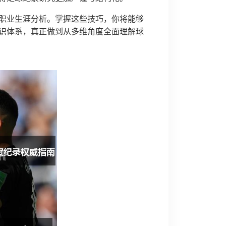
职业生涯分析。掌握这些技巧，你将能够
识体系，真正做到从多维角度全面理解球