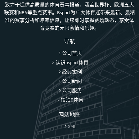
致力于提供高质量的体育赛事报道，涵盖世界杯、欧洲五大
联赛和NBA等重点赛事。Bsport为广大体育迷带来最新、最精
准的赛事分析和赔率信息，让您即时掌握赛场动态，享受体
育竞赛的无限激情和乐趣。
导航
公司首页
认识bsport体育
经典案例
公司新闻
公司服务
接洽B体育
网站地图
XML