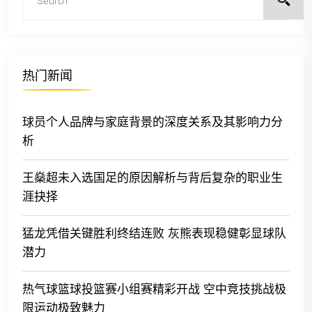
热门新闻
球员个人品牌与家庭背景的深度关系及其影响力分
析
王燊超未入选国足的原因解析与背后复杂的职业生
涯抉择
猛龙凭借关键胜利终结连败 灰熊表现稳健彰显球队
潜力
热气球篮球投篮赛小组赛精彩开战 空中竞技挑战极
限运动极致魅力