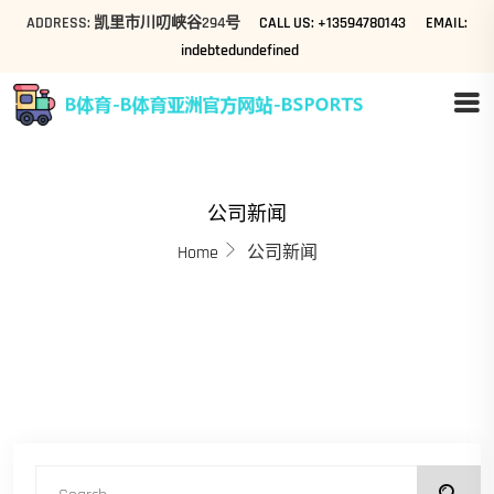
ADDRESS: 凯里市川叨峡谷294号
CALL US: +13594780143
EMAIL:
indebtedundefined
公司新闻
Home
公司新闻