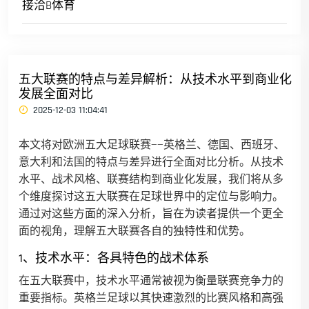
接洽B体育
五大联赛的特点与差异解析：从技术水平到商业化
发展全面对比
2025-12-03 11:04:41
本文将对欧洲五大足球联赛——英格兰、德国、西班牙、
意大利和法国的特点与差异进行全面对比分析。从技术
水平、战术风格、联赛结构到商业化发展，我们将从多
个维度探讨这五大联赛在足球世界中的定位与影响力。
通过对这些方面的深入分析，旨在为读者提供一个更全
面的视角，理解五大联赛各自的独特性和优势。
1、技术水平：各具特色的战术体系
在五大联赛中，技术水平通常被视为衡量联赛竞争力的
重要指标。英格兰足球以其快速激烈的比赛风格和高强