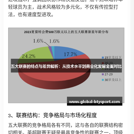
轻球员为主，战术风格较为多元化，不仅有传控型打
法，也有速度型进攻。
3、联赛结构：竞争格局与市场化程度
五大联赛的竞争格局各有不同，这与各自的联赛结构密
切相关。英超联赛无疑是最具竞争性的联赛之一，顶级