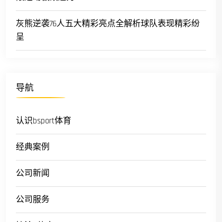
灰熊逆袭76人五大精彩亮点全解析球队表现精彩纷
呈
导航
认识bsport体育
经典案例
公司新闻
公司服务