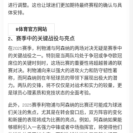
进行调整。这也让球迷们更加期待最终赛程的确认与具
体安排。
B体育官方网站
2、赛季中的关键战役与亮点
在2025赛季，利物浦与阿森纳的两场对决无疑是赛季中
的关键战役之一。特别是当两队均处于争冠或争夺欧冠
席位的关键时刻时，这场比赛的重要性将超越普通的联
赛对决。利物浦向来以强大的进攻火力和防守韧性著
称，而阿森纳则在年轻球员的带领下展现出极大的潜
力。两队的交锋，将不仅仅是对战术和实力的较量，更
是球员心理素质和竞技状态的全面考验。
此外，2025赛季利物浦与阿森纳的比赛还可能成为球迷
们关注的焦点，尤其是在转会窗口后，双方阵容的变化
和新援的表现将成为比赛的亮点。例如，阿森纳如果能
够顺利引入一名强力中锋或者中场指挥官，将使得他们