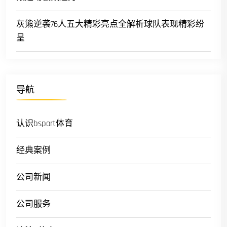
灰熊逆袭76人五大精彩亮点全解析球队表现精彩纷
呈
导航
认识bsport体育
经典案例
公司新闻
公司服务