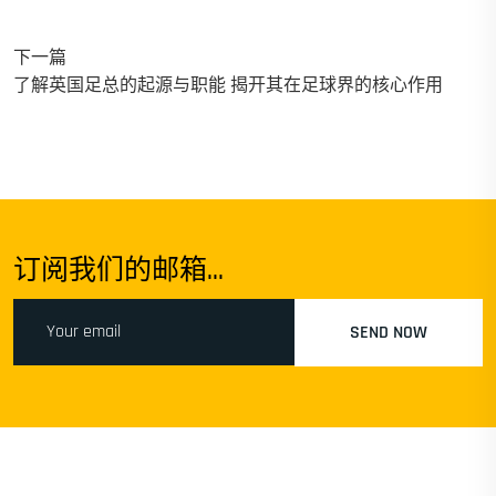
下一篇
了解英国足总的起源与职能 揭开其在足球界的核心作用
订阅我们的邮箱...
SEND NOW