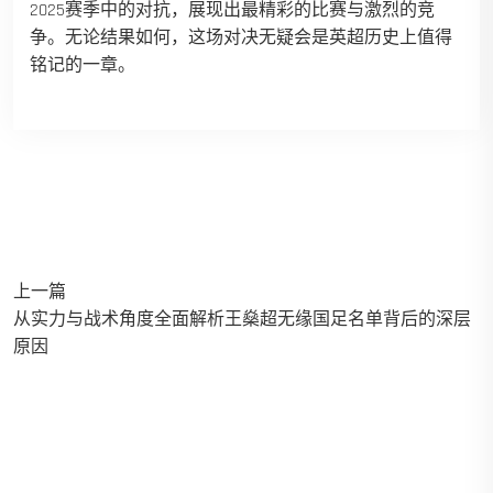
2025赛季中的对抗，展现出最精彩的比赛与激烈的竞
争。无论结果如何，这场对决无疑会是英超历史上值得
铭记的一章。
上一篇
从实力与战术角度全面解析王燊超无缘国足名单背后的深层
原因