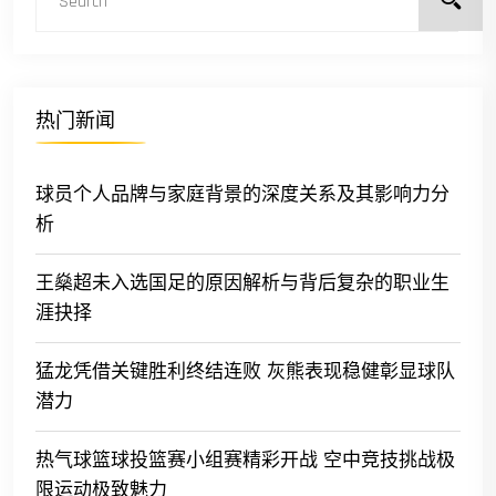
热门新闻
球员个人品牌与家庭背景的深度关系及其影响力分
析
王燊超未入选国足的原因解析与背后复杂的职业生
涯抉择
猛龙凭借关键胜利终结连败 灰熊表现稳健彰显球队
潜力
热气球篮球投篮赛小组赛精彩开战 空中竞技挑战极
限运动极致魅力