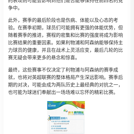
的表现则可能会影响到他们是否能够保持在前四名的竞
争中。
此外，赛季的最后阶段也是伤病、体能以及心态的考
验。在赛季初期，球员们可能拥有更强的体能优势，但
随着赛季的推进，赛程的密集和比赛的强度将成为影响
比赛结果的重要因素。如果利物浦和阿森纳能够保持主
力球员的健康，并且在战术上灵活应变，最后几轮的比
赛无疑会带来更多的悬念和惊喜。
最终，这些赛事不仅决定了利物浦与阿森纳的赛季成
就，也将对英超联赛的整体格局产生深远影响。赛季后
期的对决，可能会成为两队历史上最经典的对抗之一，
也可能为球迷们奉献出一场场难以忘怀的精彩比赛。