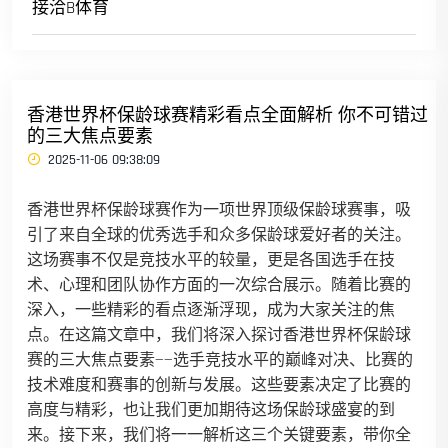
接洽B体育
香港世界杯保龄球赛精彩看点全面解析 你不可错过
的三大焦点要素
2025-11-06 09:38:09
香港世界杯保龄球赛作为一项世界顶级保龄球赛事，吸
引了来自全球的优秀选手和众多保龄球爱好者的关注。
这场赛事不仅是竞技水平的较量，更是各国选手在技
术、心理和团队协作方面的一次综合展示。随着比赛的
深入，一些精彩的看点逐渐浮现，成为大家关注的焦
点。在这篇文章中，我们将深入探讨香港世界杯保龄球
赛的三大焦点要素——选手竞技水平的巅峰对决、比赛的
技术难度和赛事的创新与发展。这些要素决定了比赛的
高度与精彩，也让我们更加期待这场保龄球盛宴的到
来。接下来，我们将一一解析这三个关键要素，带你全