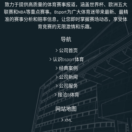
致力于提供高质量的体育赛事报道，涵盖世界杯、欧洲五大
联赛和NBA等重点赛事。Bsport为广大体育迷带来最新、最精
准的赛事分析和赔率信息，让您即时掌握赛场动态，享受体
育竞赛的无限激情和乐趣。
导航
公司首页
认识bsport体育
经典案例
公司新闻
公司服务
接洽B体育
网站地图
XML