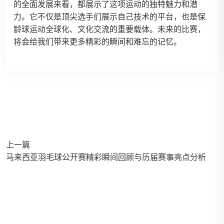
的全面发展来看，都展示了这项运动的独特魅力和潜
力。它不仅是顶尖选手们展示自己技术的平台，也是保
龄球运动全球化、文化交流的重要载体。未来的比赛，
将会给我们带来更多精彩的瞬间和难忘的记忆。
上一篇
马来西亚羽毛球公开赛精彩瞬间回顾与历届赛事亮点分析