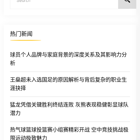
热门新闻
球员个人品牌与家庭背景的深度关系及其影响力分
析
王燊超未入选国足的原因解析与背后复杂的职业生
涯抉择
猛龙凭借关键胜利终结连败 灰熊表现稳健彰显球队
潜力
热气球篮球投篮赛小组赛精彩开战 空中竞技挑战极
限运动极致魅力