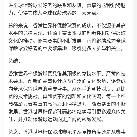
进全球保龄球爱好者的联系和友谊。赛事的这种独特魅
力，使得它成为全球保龄球界的一大亮点。
总的来说，香港世界杯保龄球赛的成功，不仅源于其高
水平的竞技表现，还源于赛事本身的创新性和对保龄球
文化的推动。随着赛事的不断发展，它将继续成为全球
保龄球爱好者的重要聚集地，吸引更多人参与和关注。
总结：
香港世界杯保龄球赛凭借其顶级的竞技水平、严苛的技
术要求、创新的赛事设计以及广泛的文化影响，逐渐成
为全球保龄球界的重要盛事。从选手的竞技对决，到比
赛的技术挑战，再到赛事的创新和文化交流，每一个细
节都彰显着赛事的高品质和独特魅力。随着赛事的不断
发展，香港世界杯保龄球赛必将继续吸引更多观众的关
注，并推动保龄球运动向更广阔的领域发展。
总之，香港世界杯保龄球赛无论从竞技角度还是从赛事