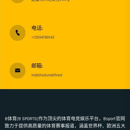
电话:
+13594780143
邮箱:
indebtedundefined
B体育(B SPORTS)作为顶尖的体育电竞娱乐平台，Bsport官网
致力于提供高质量的体育赛事报道，涵盖世界杯、欧洲五大