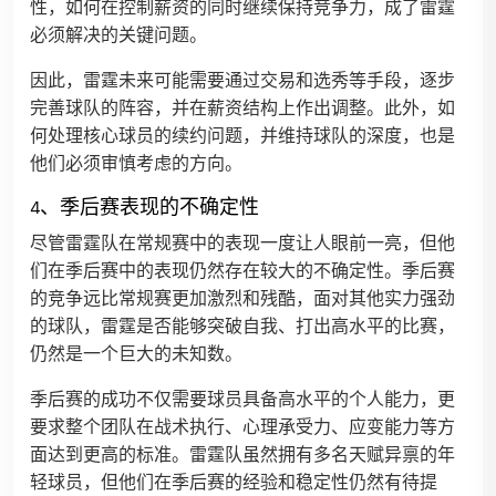
性，如何在控制薪资的同时继续保持竞争力，成了雷霆
必须解决的关键问题。
因此，雷霆未来可能需要通过交易和选秀等手段，逐步
完善球队的阵容，并在薪资结构上作出调整。此外，如
何处理核心球员的续约问题，并维持球队的深度，也是
他们必须审慎考虑的方向。
4、季后赛表现的不确定性
尽管雷霆队在常规赛中的表现一度让人眼前一亮，但他
们在季后赛中的表现仍然存在较大的不确定性。季后赛
的竞争远比常规赛更加激烈和残酷，面对其他实力强劲
的球队，雷霆是否能够突破自我、打出高水平的比赛，
仍然是一个巨大的未知数。
季后赛的成功不仅需要球员具备高水平的个人能力，更
要求整个团队在战术执行、心理承受力、应变能力等方
面达到更高的标准。雷霆队虽然拥有多名天赋异禀的年
轻球员，但他们在季后赛的经验和稳定性仍然有待提