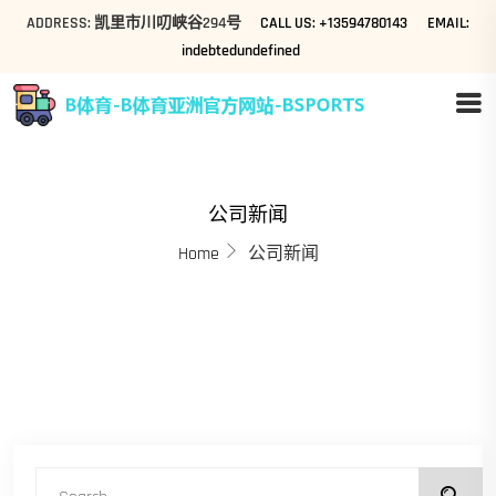
ADDRESS: 凯里市川叨峡谷294号
CALL US: +13594780143
EMAIL:
indebtedundefined
公司新闻
Home
公司新闻