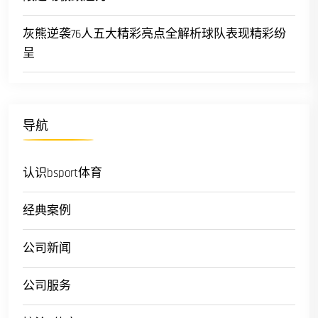
灰熊逆袭76人五大精彩亮点全解析球队表现精彩纷
呈
导航
认识bsport体育
经典案例
公司新闻
公司服务