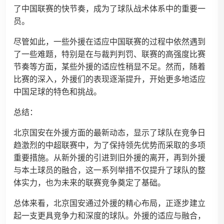
了中国联赛的快节奏，成为了球队战术体系中的重要一
员。
尽管如此，一些外援在适应中国联赛的过程中依然遇到
了一些难题，特别是在与裁判判罚、联赛的高强度比赛
节奏等方面，某些外援的适应性稍显不足。然而，随着
比赛的深入，外援们的表现逐渐提升，开始更多地适应
中国足球的特色和挑战。
总结：
北京国安在外援方面的最新动态，显示了球队在竞争日
趋激烈的中超联赛中，为了保持领先优势而采取的多项
重要措施。从新外援的引进到旧外援的离开，再到外援
与本土球员的融合，这一系列举措不仅提升了球队的整
体实力，也为未来的联赛竞争奠定了基础。
总体来看，北京国安通过外援的精心布局，正逐步建立
起一支更具竞争力和深度的球队。外援的适应与融合，