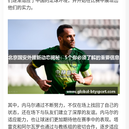
们逐渐适应了中国的足球环境，并开始在比赛中展现出
他们的实力。
其中，内马尔通过不断努力，不仅在场上找回了自己的
状态，还在场下与队友们建立了深厚的友谊。内马尔的
适应能力，也让球迷们更加期待他在赛季中的表现。塔
雷克和阿尔瓦罗也通过与教练组的密切合作，逐步适应