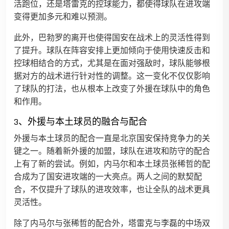
活跑位，还是塔雷克的控球能力，都使得球队在进攻端
变得更加多元和难以预测。
此外，巴勃罗的离开也使得国安在战术上的灵活性得到
了提升。球队在阵容安排上更加倾向于使用快速反击和
控球相结合的方式，尤其是在面对强敌时，球队能够根
据对方的战术进行针对性的调整。这一变化不仅仅影响
了球队的打法，也从根本上改变了外援在球队中的角色
和作用。
3、外援与本土球员的融合与配合
外援与本土球员的配合一直是北京国安保持竞争力的关
键之一。随着新外援的加盟，球队在进攻和防守的配合
上有了新的尝试。例如，内马尔和本土球员张稀哲的配
合成为了国安进攻端的一大亮点。两人之间的默契配
合，不仅提升了球队的进攻效率，也让全队的战术更具
灵活性。
除了内马尔与张稀哲的配合外，塔雷克与李磊的中场双