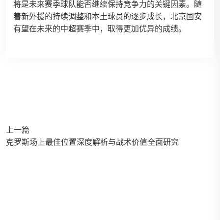
将是未来赛季球队能否继续保持竞争力的关键因素。随
着新外援的持续调整和本土球员的逐步成长，北京国安
有望在未来的中超赛季中，取得更加优异的成绩。
上一篇
克罗斯场上最佳位置深度解析与战术价值全面研究