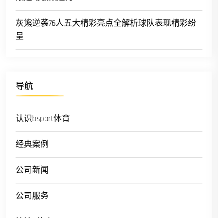
灰熊逆袭76人五大精彩亮点全解析球队表现精彩纷
呈
导航
认识bsport体育
经典案例
公司新闻
公司服务