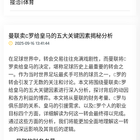
接洽B体育
曼联卖C罗给皇马的五大关键因素揭秘分析
2025-09-16 13:41:44
在足球世界中，转会交易往往充满戏剧性，而曼联将C
罗卖给皇马的决定，堪称足球历史上最重要的转会之
一。作为当时世界足坛最炙手可热的球员之一，C罗的
转会引发了无数的关注和讨论。本文将围绕曼联卖C罗
给皇马的五大关键因素进行深入分析，探讨背后的动因
和各方利益的博弈。本文将从曼联的财务考量、C罗与
俱乐部的关系、皇马的引援需求、以及C罗个人的职业
目标四个方面，详细解读为何这一转会最终得以完成。
通过这些方面的分析，我们将能更加全面地理解这一转
会的深远影响及其背后的逻辑。