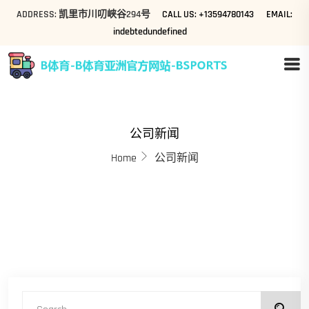
ADDRESS: 凯里市川叨峡谷294号
CALL US: +13594780143
EMAIL:
indebtedundefined
公司新闻
Home
公司新闻