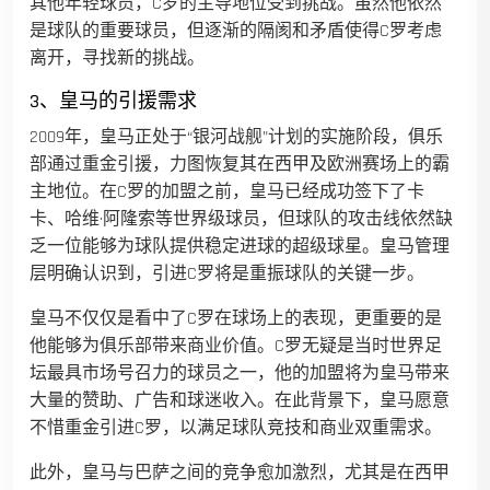
其他年轻球员，C罗的主导地位受到挑战。虽然他依然
是球队的重要球员，但逐渐的隔阂和矛盾使得C罗考虑
离开，寻找新的挑战。
3、皇马的引援需求
2009年，皇马正处于“银河战舰”计划的实施阶段，俱乐
部通过重金引援，力图恢复其在西甲及欧洲赛场上的霸
主地位。在C罗的加盟之前，皇马已经成功签下了卡
卡、哈维·阿隆索等世界级球员，但球队的攻击线依然缺
乏一位能够为球队提供稳定进球的超级球星。皇马管理
层明确认识到，引进C罗将是重振球队的关键一步。
皇马不仅仅是看中了C罗在球场上的表现，更重要的是
他能够为俱乐部带来商业价值。C罗无疑是当时世界足
坛最具市场号召力的球员之一，他的加盟将为皇马带来
大量的赞助、广告和球迷收入。在此背景下，皇马愿意
不惜重金引进C罗，以满足球队竞技和商业双重需求。
此外，皇马与巴萨之间的竞争愈加激烈，尤其是在西甲