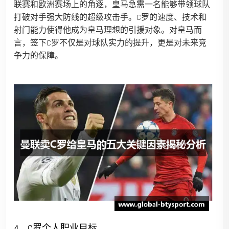
联赛和欧洲赛场上的角逐，皇马急需一名能够带领球队
打破对手强大防线的超级攻击手。C罗的速度、技术和
射门能力使得他成为皇马理想的引援对象。对皇马而
言，签下C罗不仅是对球队实力的提升，更是对未来竞
争力的保障。
4、C罗个人职业目标