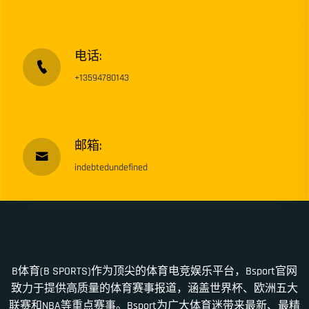
电话:
+13594780143
邮箱:
indebtedundefined
B体育(B SPORTS)作为顶尖的体育电竞娱乐平台，Bsport官网
致力于提供高质量的体育赛事报道，涵盖世界杯、欧洲五大
联赛和NBA等重点赛事。Bsport为广大体育迷带来最新、最精